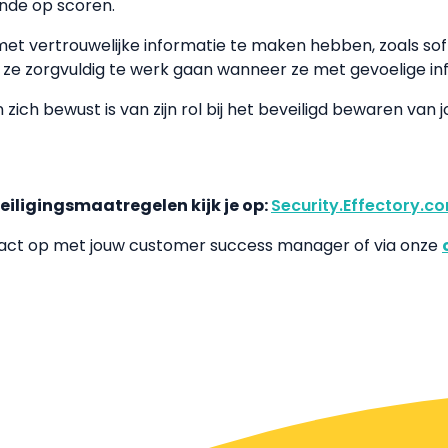
ende op scoren.
 met vertrouwelijke informatie te maken hebben, zoals 
t ze zorgvuldig te werk gaan wanneer ze met gevoelige i
 zich bewust is van zijn rol bij het beveiligd bewaren van
eiligingsmaatregelen kijk je op:
Security.Effectory.c
act op met jouw customer success manager of via onze