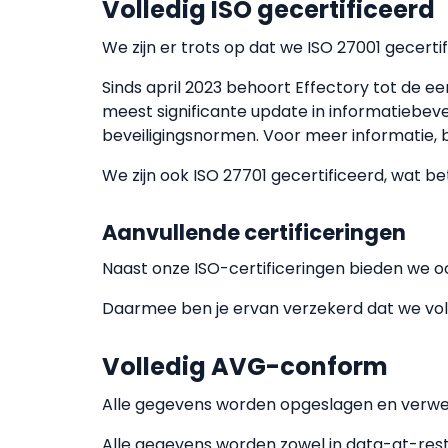
Volledig ISO gecertificeerd
We zijn er trots op dat we ISO 27001 gecertif
Sinds april 2023 behoort Effectory tot de e
meest significante update in informatiebeve
beveiligingsnormen. Voor meer informatie,
We zijn ook ISO 27701 gecertificeerd, wat 
Aanvullende certificeringen
Naast onze ISO-certificeringen bieden we o
Daarmee ben je ervan verzekerd dat we vold
Volledig AVG-conform
Alle gegevens worden opgeslagen en verwer
Alle gegevens worden zowel in data-at-rest 