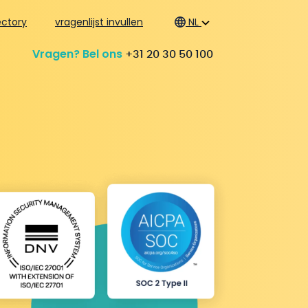
ctory
vragenlijst invullen
NL
Vragen? Bel ons
+31 20 30 50 100