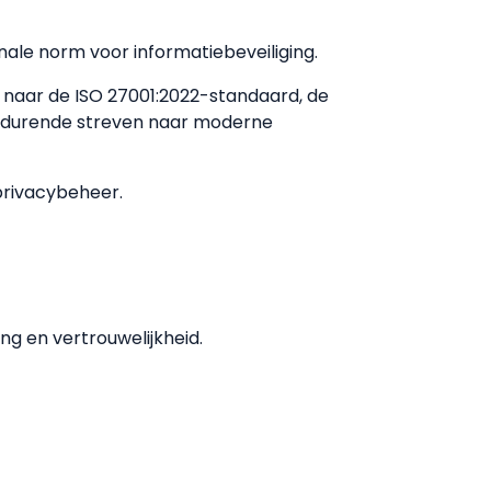
onale norm voor informatiebeveiliging.
t naar de ISO 27001:2022-standaard, de
oortdurende streven naar moderne
privacybeheer.
g en vertrouwelijkheid.