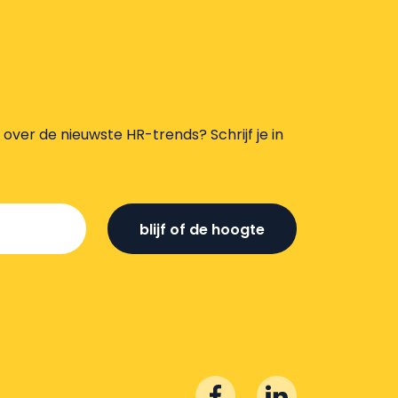
s over de nieuwste HR-trends? Schrijf je in
blijf of de hoogte