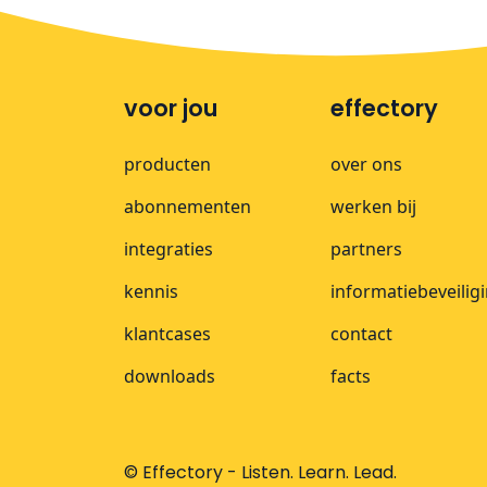
voor jou
effectory
producten
over ons
abonnementen
werken bij
integraties
partners
kennis
informatiebeveilig
klantcases
contact
downloads
facts
© Effectory - Listen. Learn. Lead.