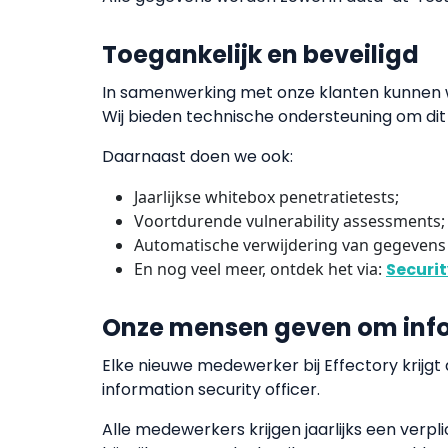
Toegankelijk en beveiligd
In samenwerking met onze klanten kunnen wi
Wij bieden technische ondersteuning om dit in
Daarnaast doen we ook:
Jaarlijkse whitebox penetratietests;
Voortdurende vulnerability assessments;
Automatische verwijdering van gegevens 
En nog veel meer, ontdek het via:
Securi
Onze mensen geven om info
Elke nieuwe medewerker bij Effectory krijgt 
information security officer.
Alle medewerkers krijgen jaarlijks een verpl