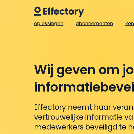
oplossingen
abonnementen
ken
Wij geven om j
informatiebevei
Effectory neemt haar veran
vertrouwelijke informatie v
medewerkers beveiligd te h