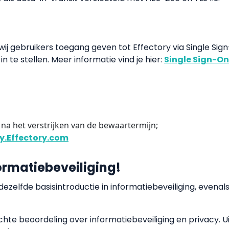
j gebruikers toegang geven tot Effectory via Single Sign
 te stellen. Meer informatie vind je hier:
Single Sign-On
na het verstrijken van de bewaartermijn;
ty.Effectory.com
rmatiebeveiliging!
dezelfde basisintroductie in informatiebeveiliging, evena
ichte beoordeling over informatiebeveiliging en privacy. 