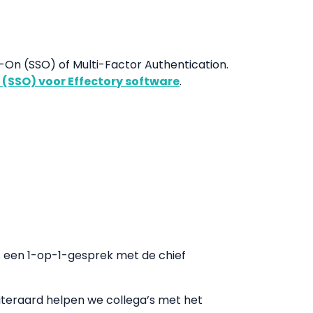
-On (SSO) of Multi-Factor Authentication.
 (SSO) voor Effectory software
.
ls een 1-op-1-gesprek met de chief
Uiteraard helpen we collega’s met het