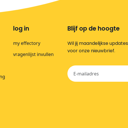
log in
Blijf op de hoogte
my effectory
Wil jij maandelijkse update
voor onze nieuwbrief.
vragenlijst invullen
ing