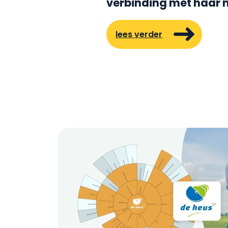
verbinding met haar
lees verder