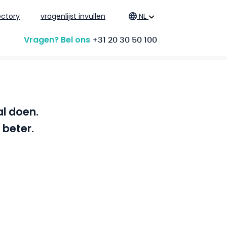
ctory
vragenlijst invullen
NL
Vragen? Bel ons
+31 20 30 50 100
al doen.
 beter.