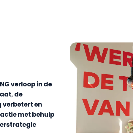
ONG verloop in de
aat, de
verbetert en
actie met behulp
terstrategie