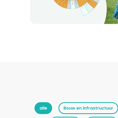
alle
Bouw en infrastructuur