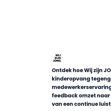
Ontdek hoe Wij zijn J
kinderopvang tegeng
medewerkerservaring 
feedback omzet naar 
van een continue luis