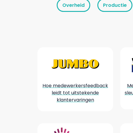
Overheid
Productie
Hoe medewerkersfeedback
Me
leidt tot uitstekende
sle
klantervaringen