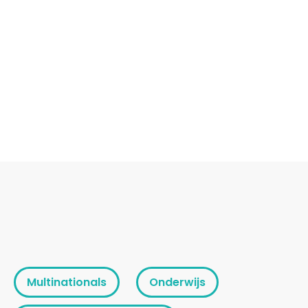
Multinationals
Onderwijs