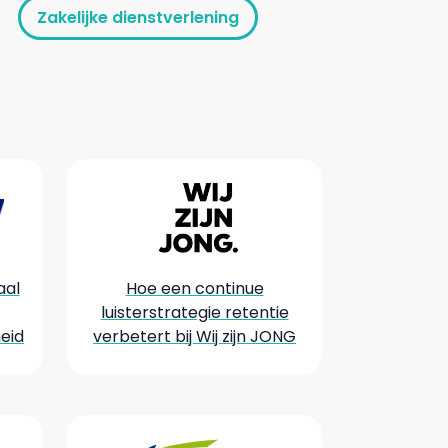
Zakelijke dienstverlening
aal
Hoe een continue
luisterstrategie retentie
eid
verbetert bij Wij zijn JONG