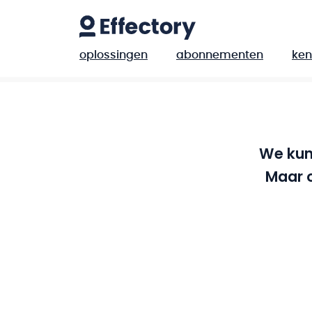
oplossingen
abonnementen
ken
We kunn
Maar o