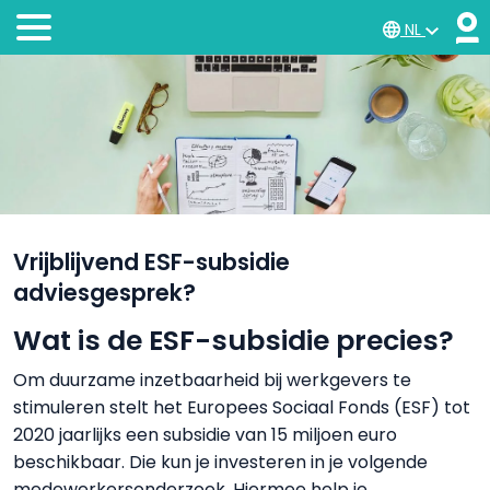
NL
Vrijblijvend ESF-subsidie
adviesgesprek?
Wat is de ESF-subsidie precies?
Om duurzame inzetbaarheid bij werkgevers te
stimuleren stelt het Europees Sociaal Fonds (ESF) tot
2020 jaarlijks een subsidie van 15 miljoen euro
beschikbaar. Die kun je investeren in je volgende
medewerkersonderzoek. Hiermee help je