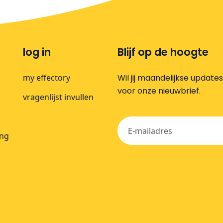
log in
Blijf op de hoogte
my effectory
Wil jij maandelijkse update
voor onze nieuwbrief.
vragenlijst invullen
ing