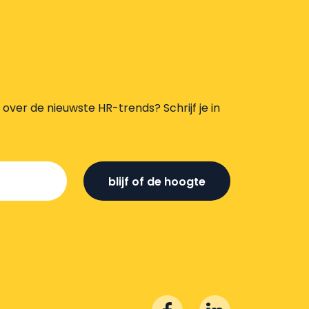
s over de nieuwste HR-trends? Schrijf je in
blijf of de hoogte