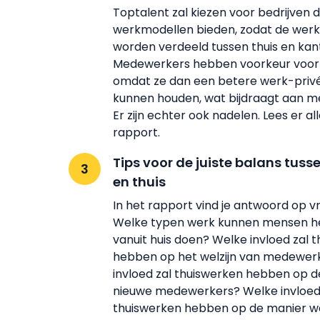
Toptalent zal kiezen voor bedrijven d
werkmodellen bieden, zodat de wer
worden verdeeld tussen thuis en kan
Medewerkers hebben voorkeur voor
omdat ze dan een betere werk-priv
kunnen houden, wat bijdraagt aan m
Er zijn echter ook nadelen. Lees er all
rapport.
Tips voor de juiste balans tuss
en thuis
In het rapport vind je antwoord op vr
Welke typen werk kunnen mensen het
vanuit huis doen? Welke invloed zal 
hebben op het welzijn van medewer
invloed zal thuiswerken hebben op d
nieuwe medewerkers? Welke invloed
thuiswerken hebben op de manier 