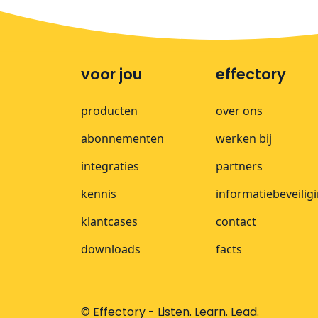
voor jou
effectory
producten
over ons
abonnementen
werken bij
integraties
partners
kennis
informatiebeveilig
klantcases
contact
downloads
facts
© Effectory - Listen. Learn. Lead.