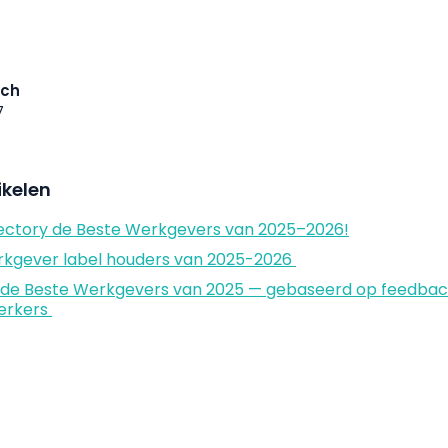
ich
7
ikelen
ectory de Beste Werkgevers van 2025–2026!
Werkgever label houders van 2025-2026
 de Beste Werkgevers van 2025 — gebaseerd op feedba
erkers