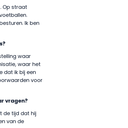
. Op straat
voetballen.
besturen. Ik ben
s?
stelling waar
isatie, waar het
 dat ik bij een
dvoorwaarden voor
ar vragen?
de tijd dat hij
ven van de