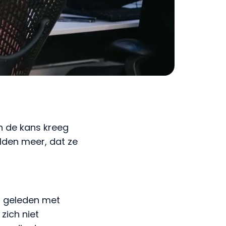
en de kans kreeg
lden meer, dat ze
ar geleden met
zich niet