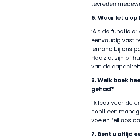
tevreden medewer
5. Waar let u op 
‘Als de functie e
eenvoudig vast te
iemand bij ons pa
Hoe ziet zijn of h
van de capaciteit
6. Welk boek he
gehad?
‘Ik lees voor de 
nooit een manag
voelen feilloos a
7. Bent u altijd