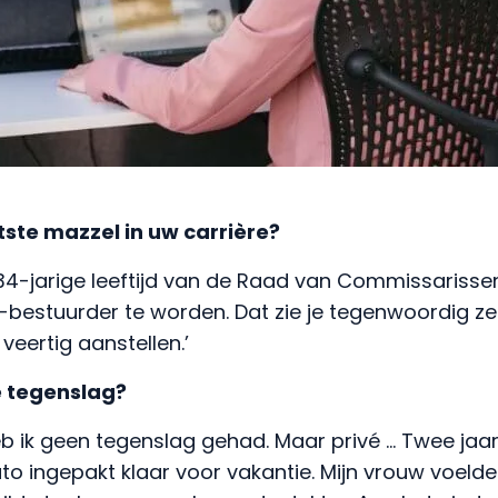
otste mazzel in uw carrière?
p 34-jarige leeftijd van de Raad van Commissariss
-bestuurder te worden. Dat zie je tegenwoordig ze
eertig aanstellen.’
e tegenslag?
heb ik geen tegenslag gehad. Maar privé … Twee ja
to ingepakt klaar voor vakantie. Mijn vrouw voelde 