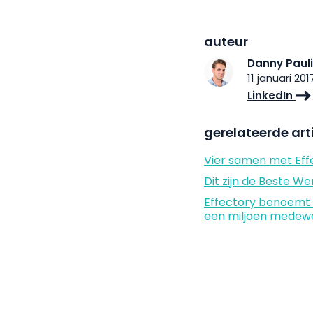
auteur
Danny Paul
11 januari 201
LinkedIn
gerelateerde art
Vier samen met Eff
Dit zijn de Beste 
Effectory benoemt
een miljoen medew