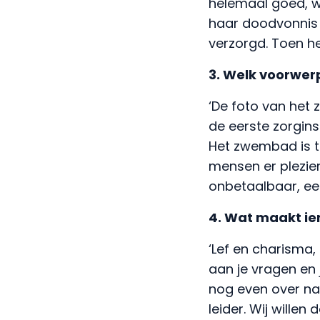
helemaal goed, w
haar doodvonnis 
verzorgd. Toen he
3. Welk voorwer
‘De foto van het
de eerste zorgins
Het zwembad is t
mensen er plezier
onbetaalbaar, een
4. Wat maakt ie
‘Lef en charisma
aan je vragen en 
nog even over na
leider. Wij willen