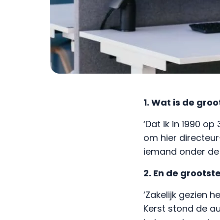
1. Wat is de gro
‘Dat ik in 1990 o
om hier directeur
iemand onder de v
2. En de grootst
‘Zakelijk gezien 
Kerst stond de au