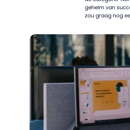
geheim van succes
zou graag nog een