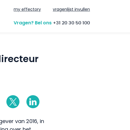
my effectory
vragenlijst invullen
Vragen? Bel ons
+31 20 30 50 100
irecteur
ever van 2016, in
ing over het