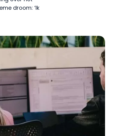
ieme droom: ‘Ik