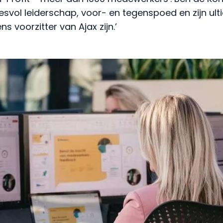
vol leiderschap, voor- en tegenspoed en zijn ult
s voorzitter van Ajax zijn.’