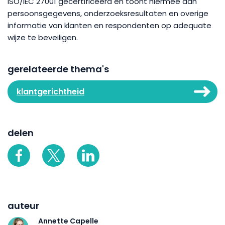
ISO/IEC 27001 gecertificeerd en toont hiermee aan
persoonsgegevens, onderzoeksresultaten en overige
informatie van klanten en respondenten op adequate
wijze te beveiligen.
gerelateerde thema's
klantgerichtheid
delen
auteur
Annette Capelle