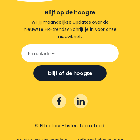
Blijf op de hoogte
Wil jij maandelijkse updates over de
nieuwste HR-trends? Schrijf je in voor onze
nieuwbrief.
blijf of de hoogte
© Effectory - Listen. Learn. Lead.
privacy- en cookiebeleid
informatiebeveiliging