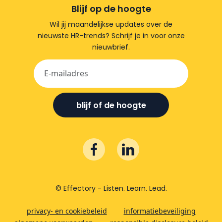
Blijf op de hoogte
Wil jij maandelijkse updates over de
nieuwste HR-trends? Schrijf je in voor onze
nieuwbrief.
blijf of de hoogte
© Effectory - Listen. Learn. Lead.
privacy- en cookiebeleid
informatiebeveiliging