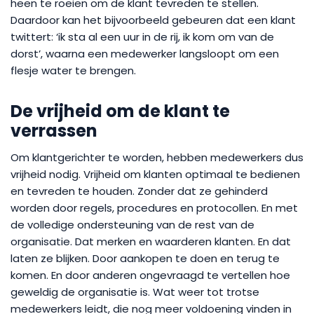
heen te roeien om de klant tevreden te stellen.
Daardoor kan het bijvoorbeeld gebeuren dat een klant
twittert: ‘ik sta al een uur in de rij, ik kom om van de
dorst’, waarna een medewerker langsloopt om een
flesje water te brengen.
De vrijheid om de klant te
verrassen
Om klantgerichter te worden, hebben medewerkers dus
vrijheid nodig. Vrijheid om klanten optimaal te bedienen
en tevreden te houden. Zonder dat ze gehinderd
worden door regels, procedures en protocollen. En met
de volledige ondersteuning van de rest van de
organisatie. Dat merken en waarderen klanten. En dat
laten ze blijken. Door aankopen te doen en terug te
komen. En door anderen ongevraagd te vertellen hoe
geweldig de organisatie is. Wat weer tot trotse
medewerkers leidt, die nog meer voldoening vinden in