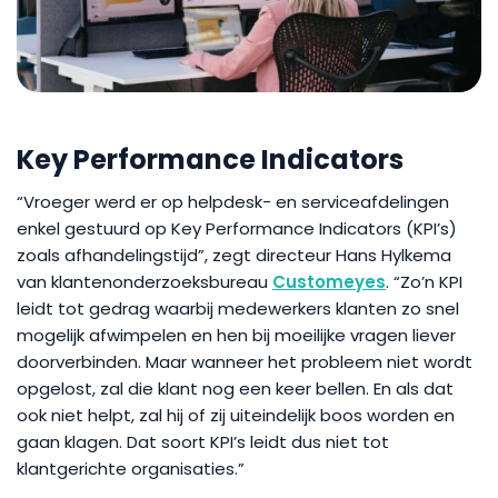
Key Performance Indicators
“Vroeger werd er op helpdesk- en serviceafdelingen
enkel gestuurd op Key Performance Indicators (KPI’s)
zoals afhandelingstijd”, zegt directeur Hans Hylkema
van klantenonderzoeksbureau
Customeyes
. “Zo’n KPI
leidt tot gedrag waarbij medewerkers klanten zo snel
mogelijk afwimpelen en hen bij moeilijke vragen liever
doorverbinden. Maar wanneer het probleem niet wordt
opgelost, zal die klant nog een keer bellen. En als dat
ook niet helpt, zal hij of zij uiteindelijk boos worden en
gaan klagen. Dat soort KPI’s leidt dus niet tot
klantgerichte organisaties.”