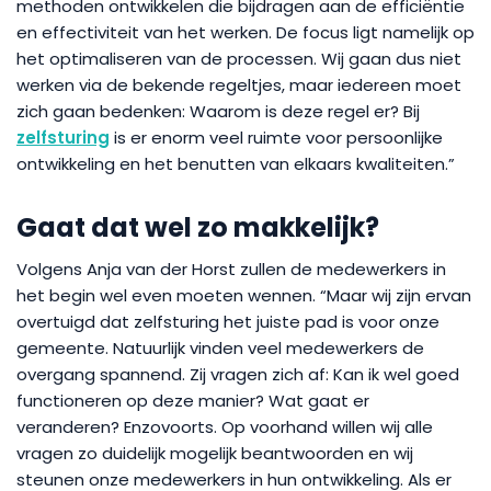
methoden ontwikkelen die bijdragen aan de efficiëntie
en effectiviteit van het werken. De focus ligt namelijk op
het optimaliseren van de processen. Wij gaan dus niet
werken via de bekende regeltjes, maar iedereen moet
zich gaan bedenken: Waarom is deze regel er? Bij
zelfsturing
is er enorm veel ruimte voor persoonlijke
ontwikkeling en het benutten van elkaars kwaliteiten.”
Gaat dat wel zo makkelijk?
Volgens Anja van der Horst zullen de medewerkers in
het begin wel even moeten wennen. “Maar wij zijn ervan
overtuigd dat zelfsturing het juiste pad is voor onze
gemeente. Natuurlijk vinden veel medewerkers de
overgang spannend. Zij vragen zich af: Kan ik wel goed
functioneren op deze manier? Wat gaat er
veranderen? Enzovoorts. Op voorhand willen wij alle
vragen zo duidelijk mogelijk beantwoorden en wij
steunen onze medewerkers in hun ontwikkeling. Als er