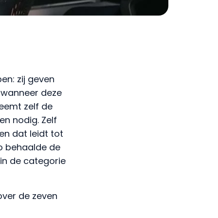
en: zij geven
n wanneer deze
eemt zelf de
en nodig. Zelf
 dat leidt tot
Zo behaalde de
 in de categorie
 over de zeven