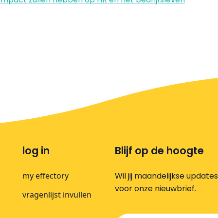
log in
Blijf op de hoogte
my effectory
Wil jij maandelijkse update
voor onze nieuwbrief.
vragenlijst invullen