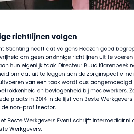
ge richtlijnen volgen
nt Stichting heeft dat volgens Heezen goed begrep
ijheid om geen onzinnige richtlijnen uit te voere
an hun eigenlijk taak. Directeur Ruud Klarenbeek n
eid om dat uit te leggen aan de zorginspectie indi
 uitvoeren van een taak wordt dus aangemoedigd en
betrokkenheid en bevlogenheid bij medewerkers. 
ede plaats in 2014 in de lijst van Beste Werkgevers
n de non-profitsector.
et Beste Werkgevers Event schrijft Intermediair.nl
ste Werkgevers.