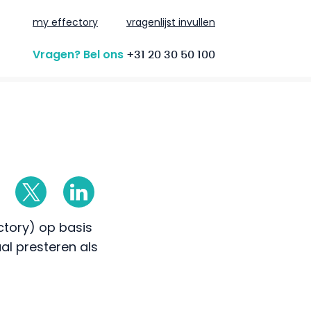
my effectory
vragenlijst invullen
Vragen? Bel ons
+31 20 30 50 100
ctory) op basis
al presteren als