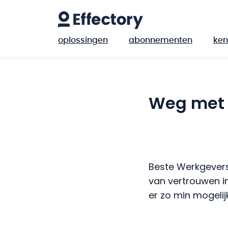
oplossingen
abonnementen
ken
Weg met 
Beste Werkgevers
van vertrouwen i
er zo min mogelijk