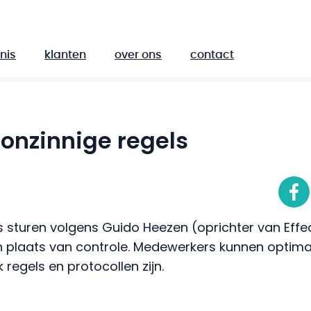
nis
klanten
over ons
contact
onzinnige regels
 sturen volgens Guido Heezen (oprichter van Effe
n plaats van controle. Medewerkers kunnen optima
 regels en protocollen zijn.