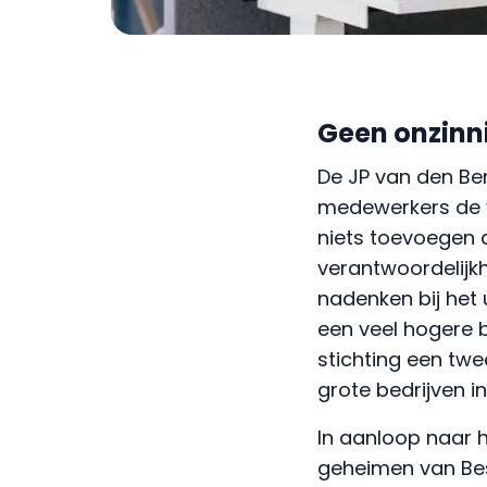
Geen onzinni
De JP van den Be
medewerkers de vr
niets toevoegen a
verantwoordelijkh
nadenken bij het
een veel hogere 
stichting een twe
grote bedrijven i
In aanloop naar h
geheimen van Be