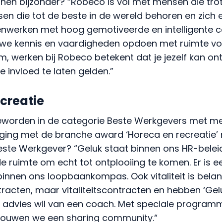
nwerken met hoog gemotiveerde en intelligente co
we kennis en vaardigheden opdoen met ruimte vo
tom, werken bij Robeco betekent dat je jezelf kan on
e invloed te laten gelden.”
creatie
 geworden in de categorie Beste Werkgevers met me
ing met de branche award ‘Horeca en recreatie’ 
ste Werkgever? “
Geluk staat binnen ons HR-beleid
de ruimte om echt tot ontplooiing te komen. Er is
innen ons loopbaankompas. Ook vitaliteit is belang
racten, maar vitaliteitscontracten en hebben ‘Gel
e advies wil van een coach. Met speciale program
 bouwen we een sharing community.
“