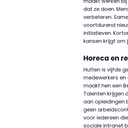
verbeteren. Same
voortdurend nieu
initiatieven. Kor
kansen krijgt om j
Horeca en re
Hutten is vijfde
medewerkers en g
maakt hen een Be
Talenten krijgen 
aan opleidingen b
geen arbeidscont
voor iedereen di
sociale intranet