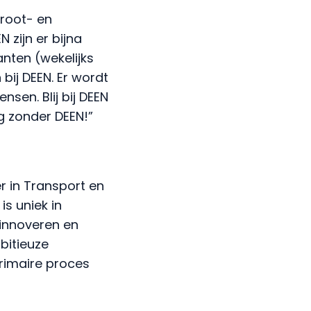
zijn er bijna
nten (wekelijks
bij DEEN. Er wordt
sen. Blij bij DEEN
g zonder DEEN!”
r in Transport en
is uniek in
 innoveren en
bitieuze
primaire proces