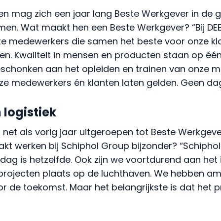
en. Wat maakt hen een Beste Werkgever? “Bij DEEN 
te medewerkers die samen het beste voor onze kla
len. Kwaliteit in mensen en producten staan op één 
chonken aan het opleiden en trainen van onze men
nze medewerkers én klanten laten gelden. Geen da
 logistiek
 net als vorig jaar uitgeroepen tot Beste Werkgeve
akt werken bij Schiphol Group bijzonder? “Schiphol 
dag is hetzelfde. Ook zijn we voortdurend aan het
e projecten plaats op de luchthaven. We hebben am
or de toekomst. Maar het belangrijkste is dat het 
oraties