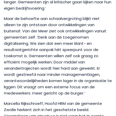
langer. Gemeenten zijn al kritischer gaan kijken naar hun
eigen bedrijfsvoering.’
Maar de behoefte aan schaalvergroting blijkt niet
alleen te zijn ontstaan door ontwikkelingen van
buitenaf. Van der Meer ziet ook ontwikkelingen vanuit
gemeenten zelf. ‘Denk aan de toegenomen
digitalisering. We zien dat een meer klant- en
resultaatgerichte aanpak hét speerpunt voor de
toekomst is. Gemeenten willen zelf ook graag zo
efficiënt mogelijk werken. Door middel van
verandertrajecten wordt hier hard aan gewerkt. Er
wordt gestreefd naar minder managementlagen,
verantwoordelijkheden komen lager in de organisatie te
liggen. Dit vraagt om een externe focus van de
medewerkers: meer gericht op de burger.’
Marcella Rijkschroeff, Hoofd HRM van de gemeente
Zwolle herkent zich in het geschetste beeld.
“Veranderen van structuur is niet waar het in eerste