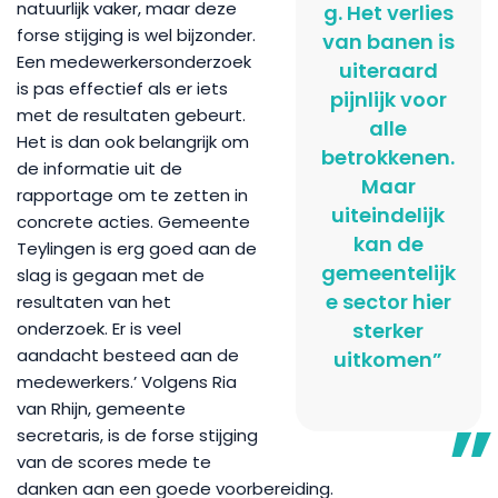
natuurlijk vaker, maar deze
g. Het verlies
forse stijging is wel bijzonder.
van banen is
Een medewerkersonderzoek
uiteraard
is pas effectief als er iets
pijnlijk voor
met de resultaten gebeurt.
alle
Het is dan ook belangrijk om
betrokkenen.
de informatie uit de
Maar
rapportage om te zetten in
uiteindelijk
concrete acties. Gemeente
kan de
Teylingen is erg goed aan de
gemeentelijk
slag is gegaan met de
e sector hier
resultaten van het
onderzoek. Er is veel
sterker
aandacht besteed aan de
uitkomen”
medewerkers.’ Volgens Ria
van Rhijn, gemeente
secretaris, is de forse stijging
van de scores mede te
danken aan een goede voorbereiding.