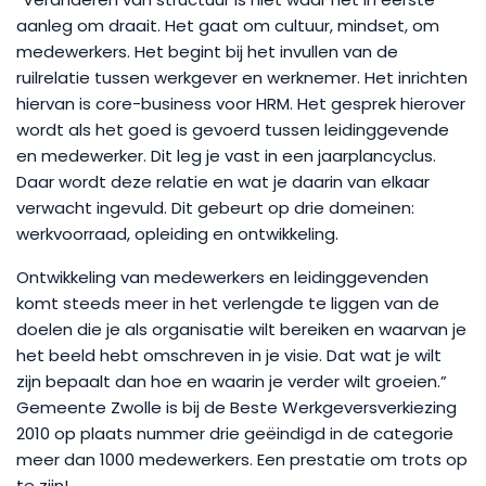
aanleg om draait. Het gaat om cultuur, mindset, om
medewerkers. Het begint bij het invullen van de
ruilrelatie tussen werkgever en werknemer. Het inrichten
hiervan is core-business voor HRM. Het gesprek hierover
wordt als het goed is gevoerd tussen leidinggevende
en medewerker. Dit leg je vast in een jaarplancyclus.
Daar wordt deze relatie en wat je daarin van elkaar
verwacht ingevuld. Dit gebeurt op drie domeinen:
werkvoorraad, opleiding en ontwikkeling.
Ontwikkeling van medewerkers en leidinggevenden
komt steeds meer in het verlengde te liggen van de
doelen die je als organisatie wilt bereiken en waarvan je
het beeld hebt omschreven in je visie. Dat wat je wilt
zijn bepaalt dan hoe en waarin je verder wilt groeien.”
Gemeente Zwolle is bij de Beste Werkgeversverkiezing
2010 op plaats nummer drie geëindigd in de categorie
meer dan 1000 medewerkers. Een prestatie om trots op
te zijn!