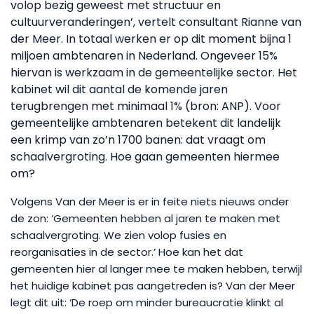
volop bezig geweest met structuur en
cultuurveranderingen’, vertelt consultant Rianne van
der Meer. In totaal werken er op dit moment bijna 1
miljoen ambtenaren in Nederland. Ongeveer 15%
hiervan is werkzaam in de gemeentelijke sector. Het
kabinet wil dit aantal de komende jaren
terugbrengen met minimaal 1% (bron: ANP). Voor
gemeentelijke ambtenaren betekent dit landelijk
een krimp van zo’n 1700 banen: dat vraagt om
schaalvergroting. Hoe gaan gemeenten hiermee
om?
Volgens Van der Meer is er in feite niets nieuws onder
de zon: ‘Gemeenten hebben al jaren te maken met
schaalvergroting. We zien volop fusies en
reorganisaties in de sector.’ Hoe kan het dat
gemeenten hier al langer mee te maken hebben, terwijl
het huidige kabinet pas aangetreden is? Van der Meer
legt dit uit: ‘De roep om minder bureaucratie klinkt al