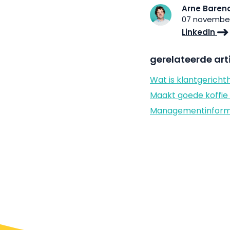
Arne Baren
07 november
LinkedIn
gerelateerde art
Wat is klantgericht
Maakt goede koffie 
Managementinformat