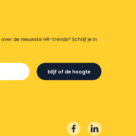
s over de nieuwste HR-trends? Schrijf je in
blijf of de hoogte