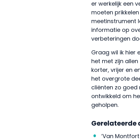
er werkelijk een 
moeten prikkelen
meetinstrument l
informatie op ov
verbeteringen doo
Graag wil ik hier
het met zijn all
korter, vrijer en
het overgrote dee
cliënten zo goed 
ontwikkeld om he
geholpen.
Gerelateerde a
‘Van Montfort 