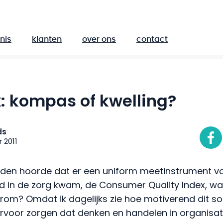
nis
klanten
over ons
contact
: kompas of kwelling?
ds
 2011
leden hoorde dat er een uniform meetinstrument v
id in de zorg kwam, de Consumer Quality Index, wa
rom? Omdat ik dagelijks zie hoe motiverend dit s
 ervoor zorgen dat denken en handelen in organisati