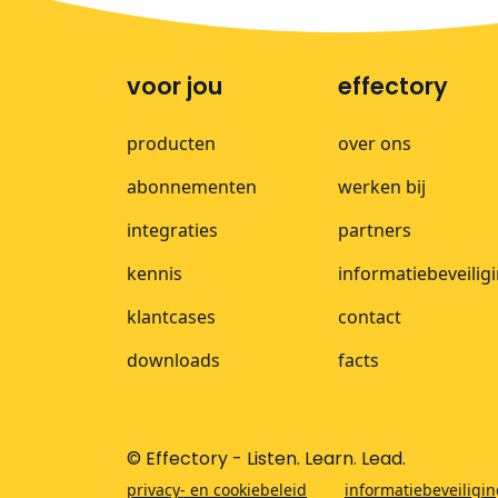
voor jou
effectory
producten
over ons
abonnementen
werken bij
integraties
partners
kennis
informatiebeveilig
klantcases
contact
downloads
facts
© Effectory - Listen. Learn. Lead.
privacy- en cookiebeleid
informatiebeveiligi