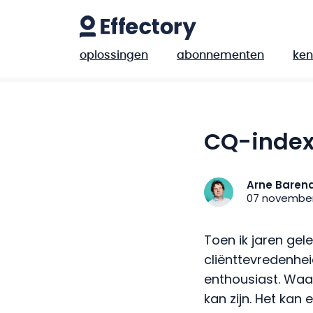
oplossingen
abonnementen
ken
CQ-index
Arne Baren
07 november
Toen ik jaren ge
cliënttevredenhe
enthousiast. Waa
kan zijn. Het kan