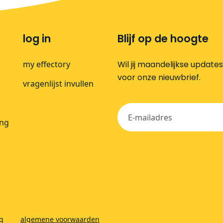
log in
Blijf op de hoogte
my effectory
Wil jij maandelijkse update
voor onze nieuwbrief.
vragenlijst invullen
ing
ng
algemene voorwaarden