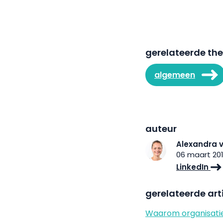
gerelateerde th
algemeen
auteur
Alexandra v
06 maart 20
LinkedIn
gerelateerde art
Waarom organisatie