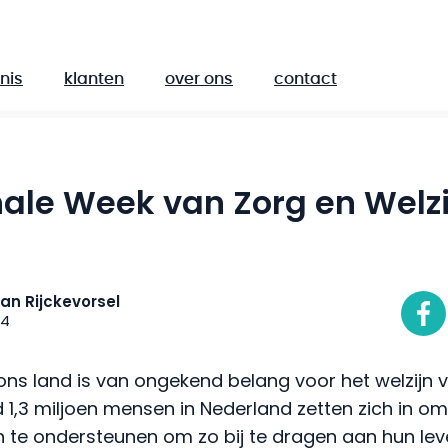
nis
klanten
over ons
contact
ale Week van Zorg en Welzij
an Rijckevorsel
14
ons land is van ongekend belang voor het welzijn
 1,3 miljoen mensen in Nederland zetten zich in om
te ondersteunen om zo bij te dragen aan hun lev