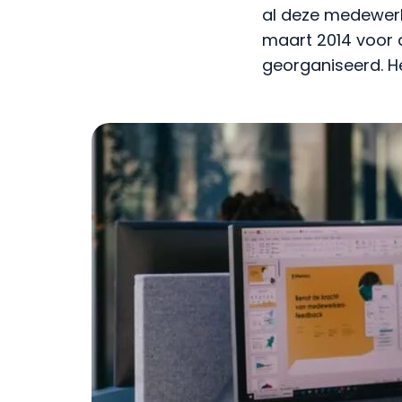
al deze medewerke
maart 2014 voor 
georganiseerd. Het