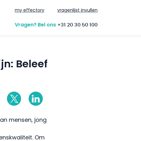
my effectory
vragenlijst invullen
Vragen? Bel ons
+31 20 30 50 100
n: Beleef
 van mensen, jong
enskwaliteit. Om