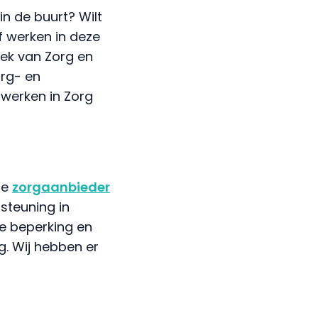
 in de buurt? Wilt
of werken in deze
eek van Zorg en
org- en
 werken in Zorg
de
zorgaanbieder
steuning in
e beperking en
. Wij hebben er