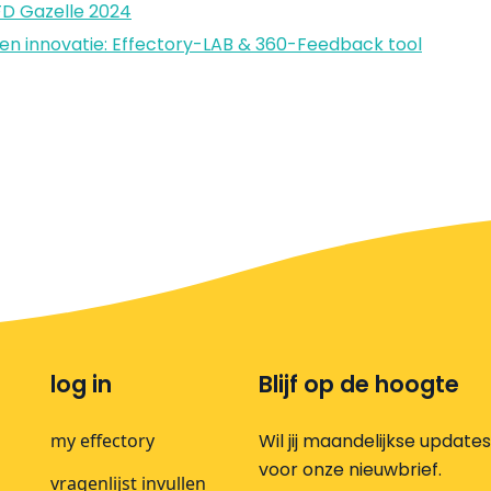
FD Gazelle 2024
en en innovatie: Effectory-LAB & 360-Feedback tool
log in
Blijf op de hoogte
my effectory
Wil jij maandelijkse update
voor onze nieuwbrief.
vragenlijst invullen