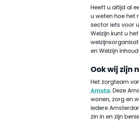
Heeft u altijd al 
u weten hoe het re
sector iets voor 
Welzijn kunt u he
welzijnsorganisa
en Welzijn inhoudt
Ook wij zijn
Het zorgteam van
Amsta
. Deze Am
wonen, zorg en w
iedere Amsterdam
zin in en zijn ben