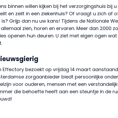
eens binnen willen kijken bij het verzorgingshuis bij u
ilt en zeilt in een ziekenhuis? Of vraagt u zich af 
u is? Grijp dan nu uw kans! Tijdens de Nationale W
t allemaal zien, horen en ervaren. Meer dan 2000 z
ties openen hun deuren. U ziet met eigen ogen wat
.
 nieuwsgierig
 Effectory bezoekt op vrijdag 14 maart aanstaan
sterdamse zorgaanbieder biedt persoonlijke onder
elzijn voor ouderen, mensen met een verstandelijk
mer die behoefte heeft aan een steuntje in de rug
ieuwd!