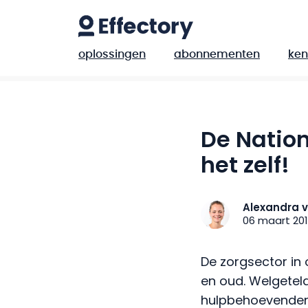
oplossingen
abonnementen
ken
De Nation
het zelf!
Alexandra v
06 maart 20
De zorgsector in 
en oud. Welgeteld
hulpbehoevenden 