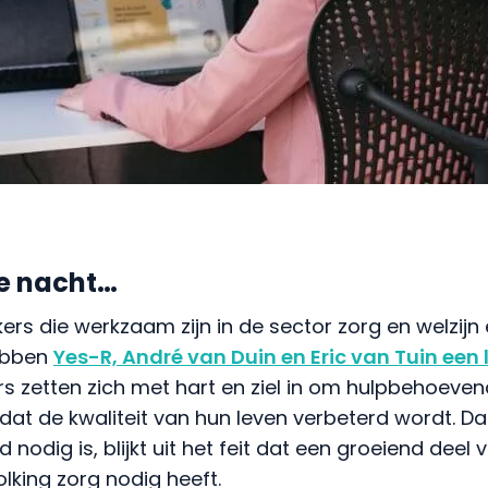
ke nacht…
s die werkzaam zijn in de sector zorg en welzijn
hebben
Yes-R, André van Duin en Eric van Tuin ee
 zetten zich met hart en ziel in om hulpbehoeven
at de kwaliteit van hun leven verbeterd wordt. Da
nodig is, blijkt uit het feit dat een groeiend deel 
lking zorg nodig heeft.