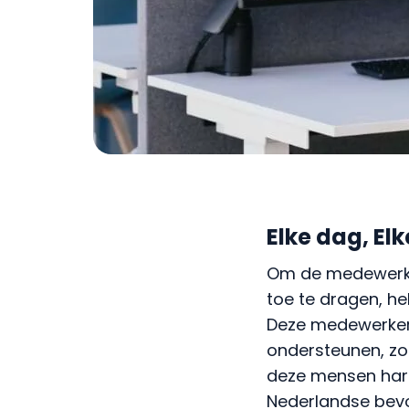
Elke dag, El
Om de medewerker
toe te dragen, 
Deze medewerkers
ondersteunen, zod
deze mensen hard 
Nederlandse bevo