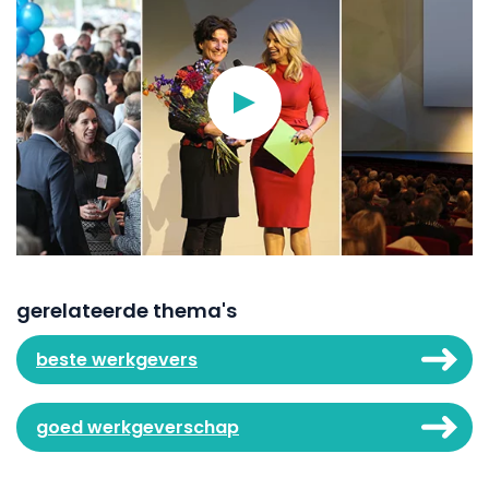
gerelateerde thema's
beste werkgevers
goed werkgeverschap