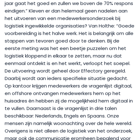
jaar gaat het goed en zullen we boven de 70% respons
eindigen.” Kleven er dan helemaal geen nadelen aan
het uitvoeren van een medewerkersonderzoek bij
logistiek ingewikkelde organisaties? Van Holthe: “Goede
voorbereiding is het halve werk. Het is belangrijk om alle
stappen van tevoren goed door te denken. Bij de
eerste meting was het een beetje puzzelen om het
logistiek kloppend in elkaar te zetten, maar nu dat
eenmaal ontdekt is en het werkt, verloopt het soepel.
De uitvoering wordt geheel door Effectory geregeld.
Daarbij wordt aan ieders specifieke situatie gedacht.
Op kantoor krijgen medewerkers de vragenlijst digitaal,
en offshore ontvangen medewerkers hem op het
huisadres èn hebben zij de mogelijkheid hem digitaal in
te vullen. Daarnaast is de vragenlijst in drie talen
beschikbaar: Nederlands, Engels en Spaans. Onze
mensen zijn namelijk woonachting over de hele wereld.
Overigens is niet alleen de logistiek van het onderzoek,
maar ook de communicatie eromheen bepalend voor