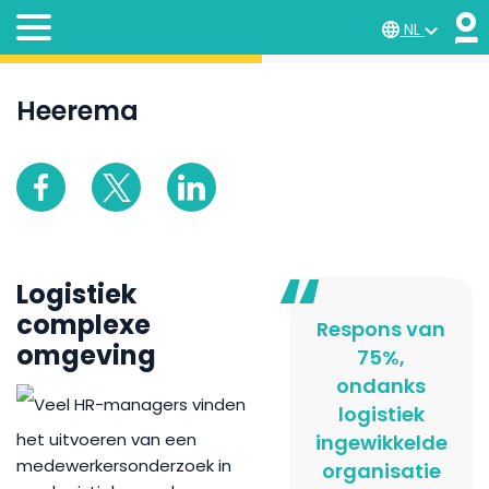
NL
Heerema
Logistiek
complexe
Respons van
omgeving
75%,
ondanks
Veel HR-managers vinden
logistiek
het uitvoeren van een
ingewikkelde
medewerkersonderzoek in
organisatie