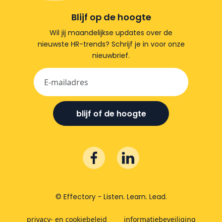
Blijf op de hoogte
Wil jij maandelijkse updates over de
nieuwste HR-trends? Schrijf je in voor onze
nieuwbrief.
blijf of de hoogte
© Effectory - Listen. Learn. Lead.
privacy- en cookiebeleid
informatiebeveiliging