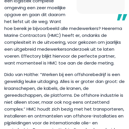
een logistiek complexe
omgeving een zeer moeilijke
opgave en gaan dit daarom
het liefst uit de weg. Want
hoe bereik je bijvoorbeeld alle medewerkers? Heerema
Marine Contractors (HMC) heeft er, ondanks de
complexiteit in de uitvoering, voor gekozen om jaarlijks
een uitgebreid medewerkersonderzoek uit te laten
voeren. Effectory blijkt hiervoor de perfecte partner,
want momenteel is HMC toe aan de derde meting.
Dido van Holthe: “Werken bij een offshorebedrijf is een
geweldig leuke uitdaging. Alles is er groter dan groot: de
kraanschepen, de kabels, de kranen, de
gereedschappen, de platforms. De offshore industrie is
niet alleen stoer, maar ook nog eens ontzettend
complex.” HMC houdt zich bezig met het transporteren,
installeren en ontmantelen van offshore-installaties en
pijpleidingen voor de internationale olie- en