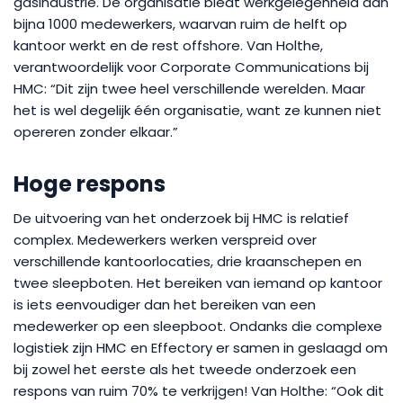
gasindustrie. De organisatie biedt werkgelegenheid aan
bijna 1000 medewerkers, waarvan ruim de helft op
kantoor werkt en de rest offshore. Van Holthe,
verantwoordelijk voor Corporate Communications bij
HMC: “Dit zijn twee heel verschillende werelden. Maar
het is wel degelijk één organisatie, want ze kunnen niet
opereren zonder elkaar.”
Hoge respons
De uitvoering van het onderzoek bij HMC is relatief
complex. Medewerkers werken verspreid over
verschillende kantoorlocaties, drie kraanschepen en
twee sleepboten. Het bereiken van iemand op kantoor
is iets eenvoudiger dan het bereiken van een
medewerker op een sleepboot. Ondanks die complexe
logistiek zijn HMC en Effectory er samen in geslaagd om
bij zowel het eerste als het tweede onderzoek een
respons van ruim 70% te verkrijgen! Van Holthe: “Ook dit