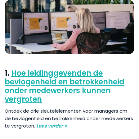
1.
Hoe leidinggevenden de
bevlogenheid en betrokkenheid
onder medewerkers kunnen
vergroten
Ontdek de drie sleutelelementen voor managers om
de bevlogenheid en betrokkenheid onder medewerkers
te vergroten.
Lees verder »