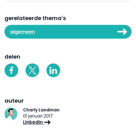
gerelateerde thema's
algemeen
delen
auteur
Charly Landman
01 januari 2017
LinkedIn