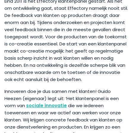
Eind 2011 is het Effectory klantenpanel gestart. Als het
om ontwikkeling gaat, staat Effectory namelijk nooit stil.
De feedback van klanten op producten draagt daar
enorm aan bij. Tijdens onderzoeken en projecten komt
veel feedback binnen die in de meeste gevallen direct
toegepast wordt. Voor de producten van de toekomst
is co-creatie essentieel. De start van een klantenpanel
maakt co-creatie mogelijk: het geeft op regelmatige
basis scherp inzicht in wat klanten willen en nodig
hebben. En na ontwikkeling is dezelfde scherpe blik van
onschatbare waarde om te toetsen of de innovatie
ook echt aansluit bij de behoeften.
Innoveren doe je dus samen met klanten! Guido
Heezen (eigenaar) legt uit: ‘Het klantenpanel is een
vorm van
sociale innovatie
die we iedereen
toewensen en waar we actief aan werken voor onze
klanten. Wij krijgen concrete feedback van klanten op
onze dienstverlening en producten. En krijgen zo een