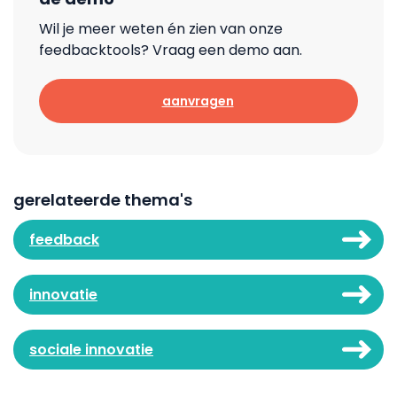
Wil je meer weten én zien van onze
feedbacktools? Vraag een demo aan.
aanvragen
gerelateerde thema's
feedback
innovatie
sociale innovatie