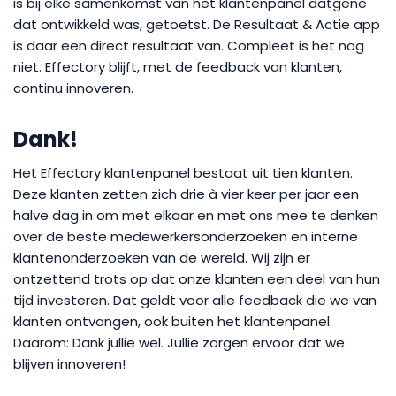
is bij elke samenkomst van het klantenpanel datgene
dat ontwikkeld was, getoetst. De Resultaat & Actie app
is daar een direct resultaat van. Compleet is het nog
niet. Effectory blijft, met de feedback van klanten,
continu innoveren.
Dank!
Het Effectory klantenpanel bestaat uit tien klanten.
Deze klanten zetten zich drie à vier keer per jaar een
halve dag in om met elkaar en met ons mee te denken
over de beste medewerkersonderzoeken en interne
klantenonderzoeken van de wereld. Wij zijn er
ontzettend trots op dat onze klanten een deel van hun
tijd investeren. Dat geldt voor alle feedback die we van
klanten ontvangen, ook buiten het klantenpanel.
Daarom: Dank jullie wel. Jullie zorgen ervoor dat we
blijven innoveren!