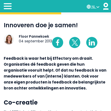
NL
Innoveren doe je samen!
Floor Pannekoek
04 september 2013
Feedback is waar het bij Effectory om draait.
Organisaties dé feedback geven die hun
organisatie vooruit helpt. Of dat nu feedback is van
medewerkers of van (interne) klanten. Ook voor
onze eigen producten is feedback de belangrijkste
bron achter ontwikkelingen en innovaties.
Co-creatie