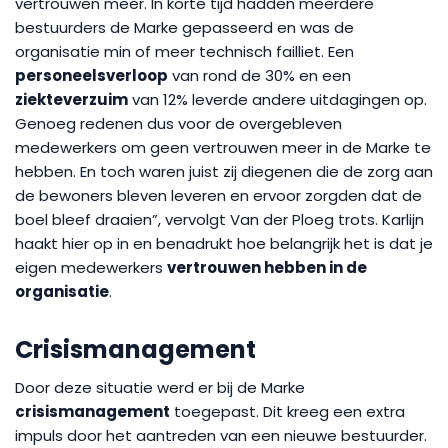
vertrouwen meer. In korte tijd hadden meerdere
bestuurders de Marke gepasseerd en was de
organisatie min of meer technisch failliet. Een
personeelsverloop
van rond de 30% en een
ziekteverzuim
van 12% leverde andere uitdagingen op.
Genoeg redenen dus voor de overgebleven
medewerkers om geen vertrouwen meer in de Marke te
hebben. En toch waren juist zij diegenen die de zorg aan
de bewoners bleven leveren en ervoor zorgden dat de
boel bleef draaien”, vervolgt Van der Ploeg trots. Karlijn
haakt hier op in en benadrukt hoe belangrijk het is dat je
eigen medewerkers
vertrouwen hebben in de
organisatie
.
Crisismanagement
Door deze situatie werd er bij de Marke
crisismanagement
toegepast. Dit kreeg een extra
impuls door het aantreden van een nieuwe bestuurder.