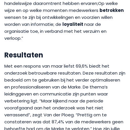
handelswijze daaromtrent hebben ervaren;Op welke
wijze en op welke momenten medewerkers
betrokken
wensen te zijn bij ontwikkelingen en voorzien willen
worden van informatie; de
loyaliteit
naar de
organisatie toe, in verband met het verzuim en
verloop.”
Resultaten
Met een respons van maar liefst 69,6% biedt het
onderzoek betrouwbare resultaten. Deze resultaten zijn
bedoeld om te gebruiken bij het verder optimaliseren
en professionaliseren van de Marke. De thema’s
leidinggeven en communicatie zijn punten waar
verbetering ligt. “Maar kijkend naar de periode
voorafgaand aan het onderzoek was het niet
verrassend”, zegt Van der Ploeg. “Prettig om te
constateren was dat 87,4% van de medewerkers geen
behoefte had om de Marke te verlaten.” Hoe zijn jullie