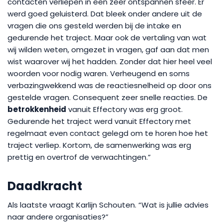
contacten verliepen in een zeer ontspannen sfeer. Er
werd goed geluisterd. Dat bleek onder andere uit de
vragen die ons gesteld werden bij de intake en
gedurende het traject. Maar ook de vertaling van wat
wij wilden weten, omgezet in vragen, gaf aan dat men
wist waarover wij het hadden. Zonder dat hier heel veel
woorden voor nodig waren. Verheugend en soms
verbazingwekkend was de reactiesnelheid op door ons
gestelde vragen. Consequent zeer snelle reacties. De
betrokkenheid
vanuit Effectory was erg groot.
Gedurende het traject werd vanuit Effectory met
regelmaat even contact gelegd om te horen hoe het
traject verliep. Kortom, de samenwerking was erg
prettig en overtrof de verwachtingen.”
Daadkracht
Als laatste vraagt Karlijn Schouten. “Wat is jullie advies
naar andere organisaties?”