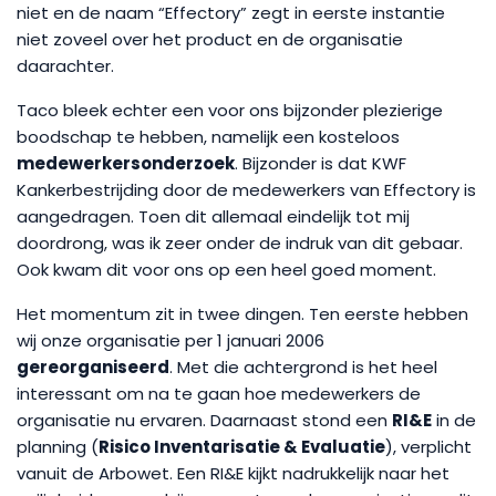
niet en de naam “Effectory” zegt in eerste instantie
niet zoveel over het product en de organisatie
daarachter.
Taco bleek echter een voor ons bijzonder plezierige
boodschap te hebben, namelijk een kosteloos
medewerkersonderzoek
. Bijzonder is dat KWF
Kankerbestrijding door de medewerkers van Effectory is
aangedragen. Toen dit allemaal eindelijk tot mij
doordrong, was ik zeer onder de indruk van dit gebaar.
Ook kwam dit voor ons op een heel goed moment.
Het momentum zit in twee dingen. Ten eerste hebben
wij onze organisatie per 1 januari 2006
gereorganiseerd
. Met die achtergrond is het heel
interessant om na te gaan hoe medewerkers de
organisatie nu ervaren. Daarnaast stond een
RI&E
in de
planning (
Risico Inventarisatie & Evaluatie
), verplicht
vanuit de Arbowet. Een RI&E kijkt nadrukkelijk naar het