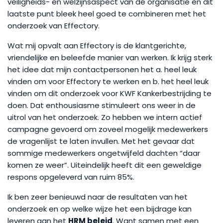
veiligheids- en welzijnsaspect van de organisatie en dit
laatste punt bleek heel goed te combineren met het
onderzoek van Effectory.
Wat mij opvalt aan Effectory is de klantgerichte,
vriendelijke en beleefde manier van werken. Ik krijg sterk
het idee dat mijn contactpersonen het a. heel leuk
vinden om voor Effectory te werken en b. het heel leuk
vinden om dit onderzoek voor KWF Kankerbestrijding te
doen. Dat enthousiasme stimuleert ons weer in de
uitrol van het onderzoek. Zo hebben we intern actief
campagne gevoerd om zoveel mogelijk medewerkers
de vragenlijst te laten invullen. Met het gevaar dat
sommige medewerkers ongetwijfeld dachten “daar
komen ze weer”. Uiteindelijk heeft dit een geweldige
respons opgeleverd van ruim 85%.
Ik ben zeer benieuwd naar de resultaten van het
onderzoek en op welke wijze het een bijdrage kan
leveren aan het
HRM beleid
. Want samen met een