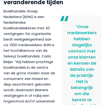
veranderende tijden
Boekhandels Groep
Nederland (BGN) is een
Nederlandse
“Onze
boekhandelsketen met 42
medewerkers
vestigingen. De organisatie
hebben
biedt werkgelegenheid aan
dagelijks
ca. 1000 medewerkers. BGN is
het hoofdkantoor van de
contact met
Selexyz boekhandels. Carla
onze klanten
Beijer: “Wij hebben prachtige
en kennen de
boekhandels in de centra
details van
van de grote steden waar de
de praktijk.
consument een breed en
Het is
diep assortiment geboden
belangrijk
wordt, daarnaast kleinere
om die
vestigingen in of nabij een
kennis te
hogeschool en/of universiteit