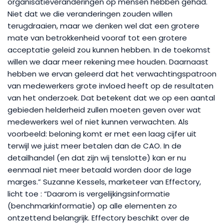
organisatieveranderingen op mensen hebben gehad.
Niet dat we die veranderingen zouden willen
terugdraaien, maar we denken wel dat een grotere
mate van betrokkenheid vooraf tot een grotere
acceptatie geleid zou kunnen hebben. In de toekomst
willen we daar meer rekening mee houden. Daarnaast
hebben we ervan geleerd dat het verwachtingspatroon
van medewerkers grote invloed heeft op de resultaten
van het onderzoek. Dat betekent dat we op een aantal
gebieden helderheid zullen moeten geven over wat
medewerkers wel of niet kunnen verwachten. Als
voorbeeld: beloning komt er met een laag cijfer uit
terwijl we juist meer betalen dan de CAO. In de
detailhandel (en dat zijn wij tenslotte) kan er nu
eenmaal niet meer betaald worden door de lage
marges.” Suzanne Kessels, marketeer van Effectory,
licht toe : “Daarom is vergelijkingsinformatie
(benchmarkinformatie) op alle elementen zo
ontzettend belangrijk. Effectory beschikt over de