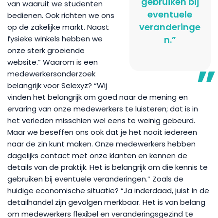
gebruiken bij
van waaruit we studenten
eventuele
bedienen. Ook richten we ons
veranderinge
op de zakelijke markt. Naast
fysieke winkels hebben we
n.”
onze sterk groeiende
website.” Waarom is een
medewerkersonderzoek
belangrijk voor Selexyz? “Wij
vinden het belangrijk om goed naar de mening en
ervaring van onze medewerkers te luisteren; dat is in
het verleden misschien wel eens te weinig gebeurd.
Maar we beseffen ons ook dat je het nooit iedereen
naar de zin kunt maken. Onze medewerkers hebben
dagelijks contact met onze klanten en kennen de
details van de praktijk. Het is belangrijk om die kennis te
gebruiken bij eventuele veranderingen.” Zoals de
huidige economische situatie? “Ja inderdaad, juist in de
detailhandel zijn gevolgen merkbaar. Het is van belang
om medewerkers flexibel en veranderingsgezind te