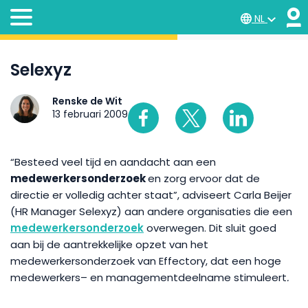
NL
Selexyz
Renske de Wit
13 februari 2009
“Besteed veel tijd en aandacht aan een
medewerkersonderzoek
en zorg ervoor dat de
directie er volledig achter staat”, adviseert Carla Beijer
(HR Manager Selexyz) aan andere organisaties die een
medewerkersonderzoek
overwegen. Dit sluit goed
aan bij de aantrekkelijke opzet van het
medewerkersonderzoek van Effectory, dat een hoge
medewerkers– en managementdeelname stimuleert
.