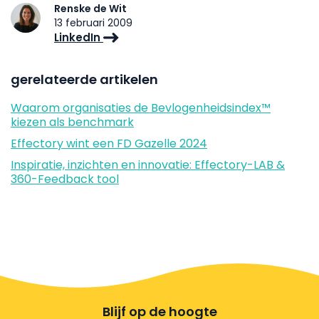
Renske de Wit
13 februari 2009
LinkedIn
gerelateerde artikelen
Waarom organisaties de Bevlogenheidsindex™
kiezen als benchmark
Effectory wint een FD Gazelle 2024
Inspiratie, inzichten en innovatie: Effectory-LAB &
360-Feedback tool
Blijf op de hoogte