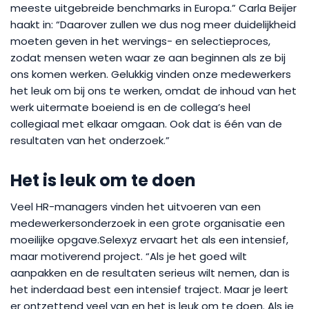
meeste uitgebreide benchmarks in Europa.” Carla Beijer
haakt in: “Daarover zullen we dus nog meer duidelijkheid
moeten geven in het wervings- en selectieproces,
zodat mensen weten waar ze aan beginnen als ze bij
ons komen werken. Gelukkig vinden onze medewerkers
het leuk om bij ons te werken, omdat de inhoud van het
werk uitermate boeiend is en de collega’s heel
collegiaal met elkaar omgaan. Ook dat is één van de
resultaten van het onderzoek.”
Het is leuk om te doen
Veel HR-managers vinden het uitvoeren van een
medewerkersonderzoek in een grote organisatie een
moeilijke opgave.Selexyz ervaart het als een intensief,
maar motiverend project. “Als je het goed wilt
aanpakken en de resultaten serieus wilt nemen, dan is
het inderdaad best een intensief traject. Maar je leert
er ontzettend veel van en het is leuk om te doen. Als je