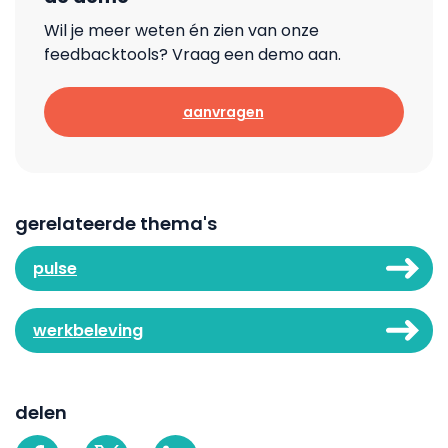
Wil je meer weten én zien van onze
feedbacktools? Vraag een demo aan.
aanvragen
gerelateerde thema's
pulse
werkbeleving
delen