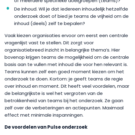
of meerdere specifieke doelgroepen (teams)?
De inhoud. Wil je dat iedereen inhoudelijk hetzelfde
onderzoek doet of bied je teams de vrijheid om de
inhoud (deels) zelf te bepalen?
Vaak kiezen organisaties ervoor om eerst een centrale
vragenlijst vast te stellen. Dit zorgt voor
organisatiebreed inzicht in belangrijke thema’s. Hier
bovenop krijgen teams de mogelijkheid om de centrale
basis aan te vullen met inhoud die voor hen relevant is.
Teams kunnen zelf een goed moment kiezen om het
onderzoek te doen. Kortom: je geeft teams de regie
over inhoud en moment. Dit heeft veel voordelen, maar
de belangrijkste is wel het vergroten van de
betrokkenheid van teams bij het onderzoek. Ze gaan
zelf over de verbeteringen en actiepunten. Maximaal
effect met minimale inspanningen.
De voordelen van Pulse onderzoek