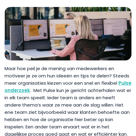
Maar hoe peil je de mening van medewerkers en
motiveer je ze om hun ideeën en tips te delen? Steeds
meer organisaties kiezen voor een snel en flexibel
Pulse
onderzoek
. Met Pulse kun je gericht achterhalen wat er
in elk team speelt. Ieder team is anders en heeft
andere thema’s waar ze mee aan de slag willen. Het
ene team ziet bijvoorbeeld waar klanten behoefte aan
hebben en hoe de organisatie hier beter op kan
inspelen. Een ander team ervaart wat er in het
dagelijkse proces goed gaat en wat er efficiënter kan.