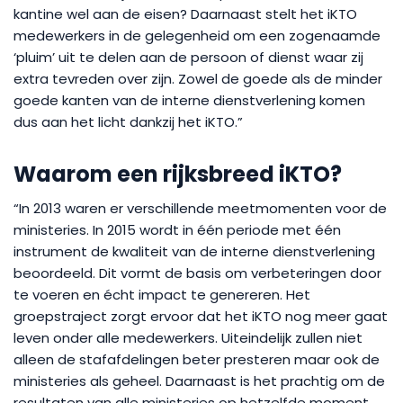
kantine wel aan de eisen? Daarnaast stelt het iKTO
medewerkers in de gelegenheid om een zogenaamde
‘pluim’ uit te delen aan de persoon of dienst waar zij
extra tevreden over zijn. Zowel de goede als de minder
goede kanten van de interne dienstverlening komen
dus aan het licht dankzij het iKTO.”
Waarom een rijksbreed iKTO?
“In 2013 waren er verschillende meetmomenten voor de
ministeries. In 2015 wordt in één periode met één
instrument de kwaliteit van de interne dienstverlening
beoordeeld. Dit vormt de basis om verbeteringen door
te voeren en écht impact te genereren. Het
groepstraject zorgt ervoor dat het iKTO nog meer gaat
leven onder alle medewerkers. Uiteindelijk zullen niet
alleen de stafafdelingen beter presteren maar ook de
ministeries als geheel. Daarnaast is het prachtig om de
resultaten van alle ministeries op hetzelfde moment