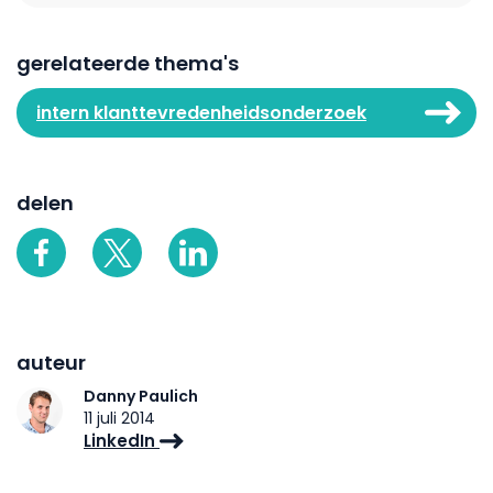
gerelateerde thema's
intern klanttevredenheidsonderzoek
delen
auteur
Danny Paulich
11 juli 2014
LinkedIn