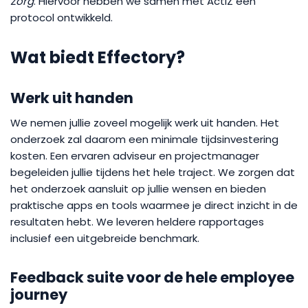
Zorg
. Hiervoor hebben we samen met ActiZ een
protocol ontwikkeld.
Wat biedt Effectory?
Werk uit handen
We nemen jullie zoveel mogelijk werk uit handen. Het
onderzoek zal daarom een minimale tijdsinvestering
kosten. Een ervaren adviseur en projectmanager
begeleiden jullie tijdens het hele traject. We zorgen dat
het onderzoek aansluit op jullie wensen en bieden
praktische apps en tools waarmee je direct inzicht in de
resultaten hebt. We leveren heldere rapportages
inclusief een uitgebreide benchmark.
Feedback suite voor de hele employee
journey