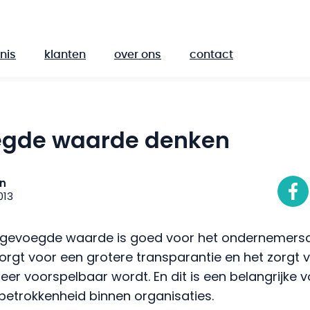
nis
klanten
over ons
contact
egde waarde denken
en
013
oegevoegde waarde is goed voor het ondernemers
zorgt voor een grotere transparantie en het zorgt 
eer voorspelbaar wordt. En dit is een belangrijke
betrokkenheid binnen organisaties.