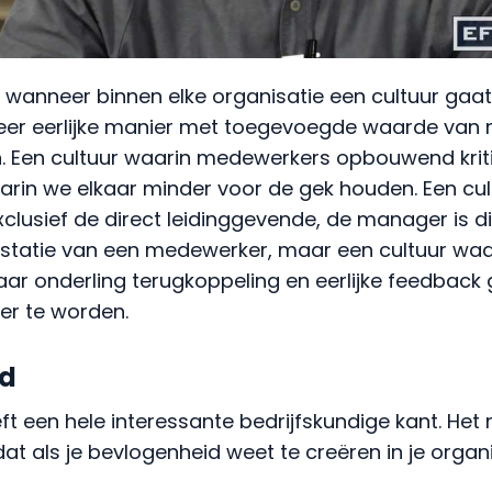
, wanneer binnen elke organisatie een cultuur gaa
eer eerlijke manier met toegevoegde waarde van
Een cultuur waarin medewerkers opbouwend kriti
arin we elkaar minder voor de gek houden. Een cul
clusief de direct leidinggevende, de manager is d
estatie van een medewerker, maar een cultuur waa
r onderling terugkoppeling en eerlijke feedback 
er te worden.
id
t een hele interessante bedrijfskundige kant. Het
at als je bevlogenheid weet te creëren in je organis