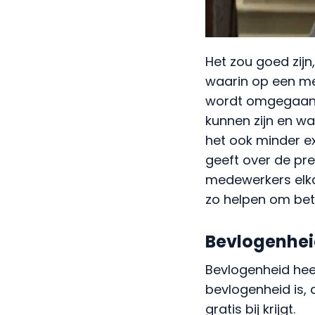
Het zou goed zijn
waarin op een m
wordt omgegaan. 
kunnen zijn en wa
het ook minder ex
geeft over de pr
medewerkers elkaa
zo helpen om bet
Bevlogenhe
Bevlogenheid heef
bevlogenheid is, d
gratis bij krijgt.