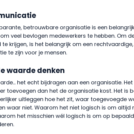
mmunicatie
nsparante, betrouwbare organisatie is een belangrij
om veel bevlogen medewerkers te hebben. Om d
te krijgen, is het belangrijk om een rechtvaardige, 
ie te zijn voor je mensen.
e waarde denken
de… het echt bijdragen aan een organisatie. Het
 toevoegen dan het de organisatie kost. Het is be
erlijker uitleggen hoe het zit, waar toegevoegde 
n waar niet. Waarom het niet logisch is om altijd
aarom het misschien wél logisch is om op bepaal
deren.