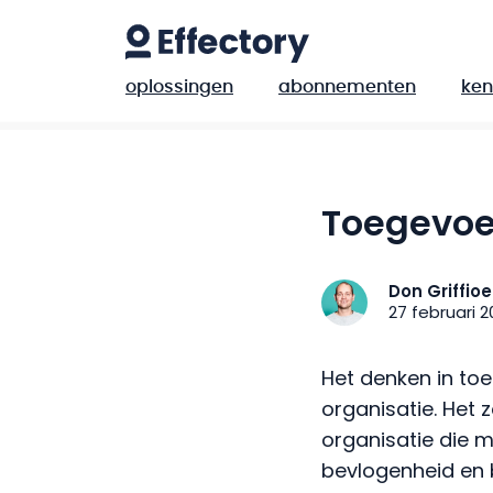
oplossingen
abonnementen
ken
Toegevo
Don Griffio
27 februari 2
Het denken in t
organisatie. Het 
organisatie die m
bevlogenheid en 