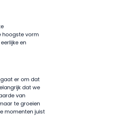
ke
e hoogste vorm
eerlijke en
 gaat er om dat
langrijk dat we
waarde van
 maar te groeien
de momenten juist