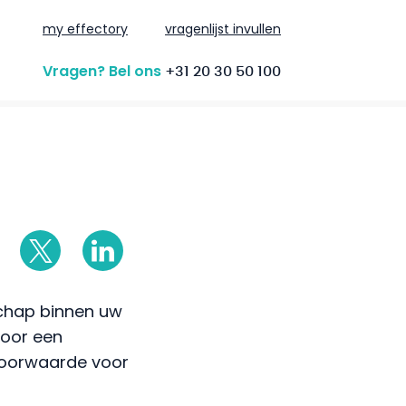
my effectory
vragenlijst invullen
Vragen? Bel ons
+31 20 30 50 100
chap binnen uw
voor een
 voorwaarde voor