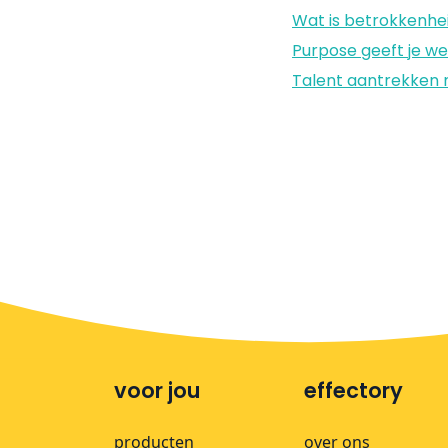
Wat is betrokkenhe
Purpose geeft je w
Talent aantrekken m
voor jou
effectory
producten
over ons