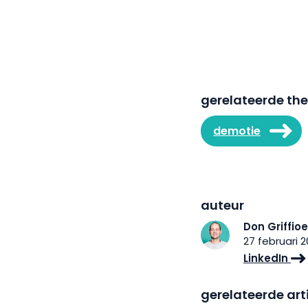
gerelateerde th
demotie
auteur
Don Griffio
27 februari 2
LinkedIn
gerelateerde art