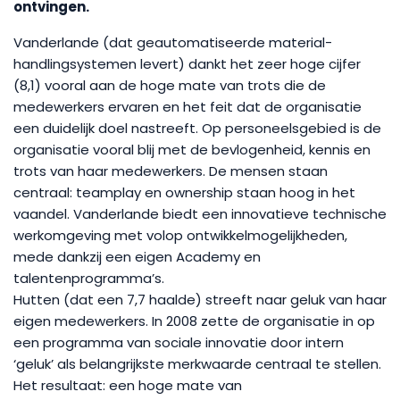
ontvingen.
Vanderlande (dat geautomatiseerde material-
handlingsystemen levert) dankt het zeer hoge cijfer
(8,1) vooral aan de hoge mate van trots die de
medewerkers ervaren en het feit dat de organisatie
een duidelijk doel nastreeft. Op personeelsgebied is de
organisatie vooral blij met de bevlogenheid, kennis en
trots van haar medewerkers. De mensen staan
centraal: teamplay en ownership staan hoog in het
vaandel. Vanderlande biedt een innovatieve technische
werkomgeving met volop ontwikkelmogelijkheden,
mede dankzij een eigen Academy en
talentenprogramma’s.
Hutten (dat een 7,7 haalde) streeft naar geluk van haar
eigen medewerkers. In 2008 zette de organisatie in op
een programma van sociale innovatie door intern
‘geluk’ als belangrijkste merkwaarde centraal te stellen.
Het resultaat: een hoge mate van