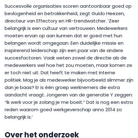
Succesvolle organisaties scoren aantoonbaar goed op
bevlogenheid en betrokkenheid, zegt Guido Heezen,
directeur van Effectory en HR-trendwatcher. ‘Zeer
belangrijk is een cultuur van vertrouwen. Medewerkers
moeten ervan op aan kunnen dat er goed met hun
belangen wordt omgegaan. Een duidelijke missie en
inspirerend leiderschap zijn een paar van de andere
succesfactoren. Vaak weten zowel de directie als de
medewerkers wel hoe het zou moeten, maar komen ze
er toch niet uit. Dat heeft te maken met interne
politiek. Mag je als medewerker bijvoorbeeld slimmer zijn
dan je baas? Er is één groep werknemers die extra
aandacht vraagt. Jongeren van de generatie Y zeggen:
“Ik werk voor je zolang je me boeit.” Dat is nog een extra
reden waarom goed werkgeverschap anno 2014 zo
belangrijk is.’
Over het onderzoek