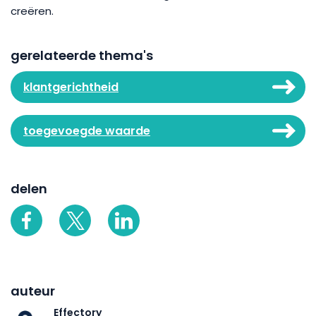
creëren.
gerelateerde thema's
klantgerichtheid
toegevoegde waarde
delen
auteur
Effectory