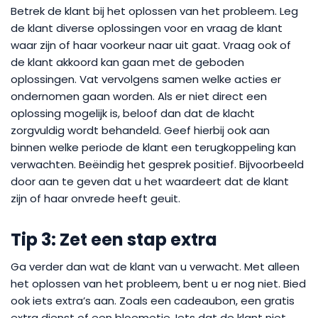
Betrek de klant bij het oplossen van het probleem. Leg
de klant diverse oplossingen voor en vraag de klant
waar zijn of haar voorkeur naar uit gaat. Vraag ook of
de klant akkoord kan gaan met de geboden
oplossingen. Vat vervolgens samen welke acties er
ondernomen gaan worden. Als er niet direct een
oplossing mogelijk is, beloof dan dat de klacht
zorgvuldig wordt behandeld. Geef hierbij ook aan
binnen welke periode de klant een terugkoppeling kan
verwachten. Beëindig het gesprek positief. Bijvoorbeeld
door aan te geven dat u het waardeert dat de klant
zijn of haar onvrede heeft geuit.
Tip 3: Zet een stap extra
Ga verder dan wat de klant van u verwacht. Met alleen
het oplossen van het probleem, bent u er nog niet. Bied
ook iets extra’s aan. Zoals een cadeaubon, een gratis
extra dienst of een bloemetje. Iets dat de klant niet