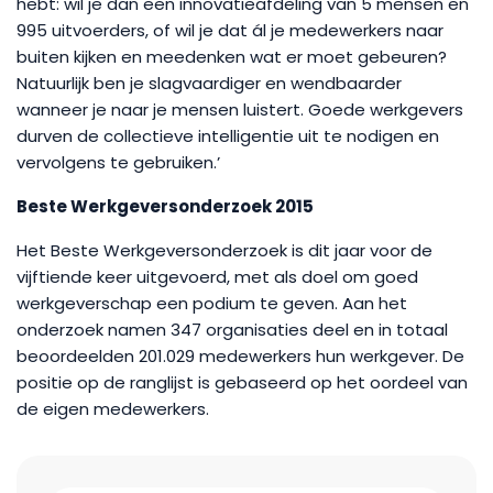
hebt: wil je dan een innovatieafdeling van 5 mensen en
995 uitvoerders, of wil je dat ál je medewerkers naar
buiten kijken en meedenken wat er moet gebeuren?
Natuurlijk ben je slagvaardiger en wendbaarder
wanneer je naar je mensen luistert. Goede werkgevers
durven de collectieve intelligentie uit te nodigen en
vervolgens te gebruiken.’
Beste Werkgeversonderzoek 2015
Het Beste Werkgeversonderzoek is dit jaar voor de
vijftiende keer uitgevoerd, met als doel om goed
werkgeverschap een podium te geven. Aan het
onderzoek namen 347 organisaties deel en in totaal
beoordeelden 201.029 medewerkers hun werkgever. De
positie op de ranglijst is gebaseerd op het oordeel van
de eigen medewerkers.