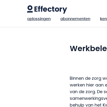
oplossingen
abonnementen
ken
Werkbele
Binnen de zorg w
werken hier aan e
van de zorg. De s
samenwerkingsver
behulp van het Kw