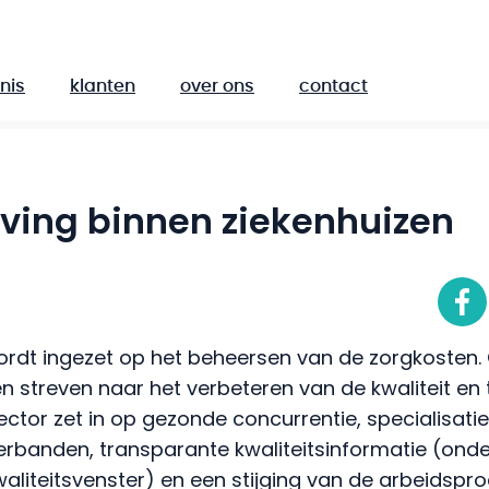
nis
klanten
over ons
contact
ving binnen ziekenhuizen
ordt ingezet op het beheersen van de zorgkosten.
n streven naar het verbeteren van de kwaliteit en 
ector zet in op gezonde concurrentie, specialisatie
banden, transparante kwaliteitsinformatie (ond
aliteitsvenster) en een stijging van de arbeidsprod