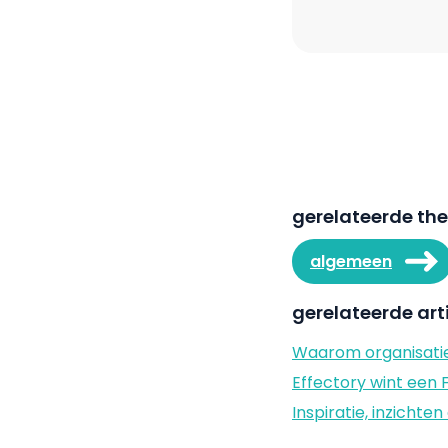
gerelateerde th
algemeen
gerelateerde art
Waarom organisatie
Effectory wint een 
Inspiratie, inzicht