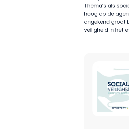
Thema’s als socia
hoog op de agenda
ongekend groot be
veiligheid in het 