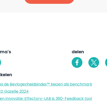
ema's
delen
ikelen
s de Bevlogenheidsindex™ kiezen als benchmark
FD Gazelle 2024
en en innovatie: Effectory-LAB & 360-Feedback tool