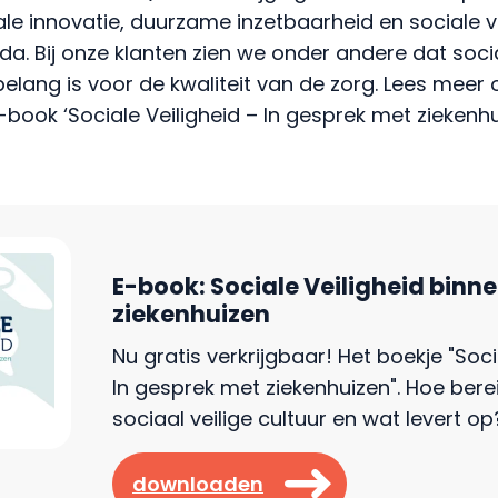
le innovatie, duurzame inzetbaarheid en sociale v
. Bij onze klanten zien we onder andere dat socia
lang is voor de kwaliteit van de zorg. Lees meer 
e-book ‘Sociale Veiligheid – In gesprek met ziekenhu
E-book: Sociale Veiligheid binn
ziekenhuizen
Nu gratis verkrijgbaar! Het boekje "Soci
In gesprek met ziekenhuizen". Hoe berei
sociaal veilige cultuur en wat levert o
downloaden