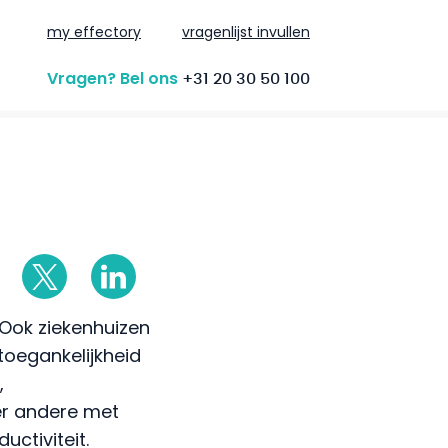
my effectory
vragenlijst invullen
Vragen? Bel ons
+31 20 30 50 100
 Ook ziekenhuizen
toegankelijkheid
,
er andere met
uctiviteit.