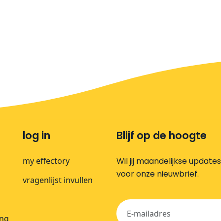
log in
Blijf op de hoogte
my effectory
Wil jij maandelijkse update
voor onze nieuwbrief.
vragenlijst invullen
ing