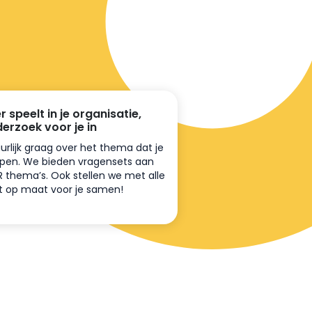
er speelt in je organisatie,
derzoek voor je in
urlijk graag over het thema dat je
iepen. We bieden vragensets aan
R thema’s. Ook stellen we met alle
et op maat voor je samen!