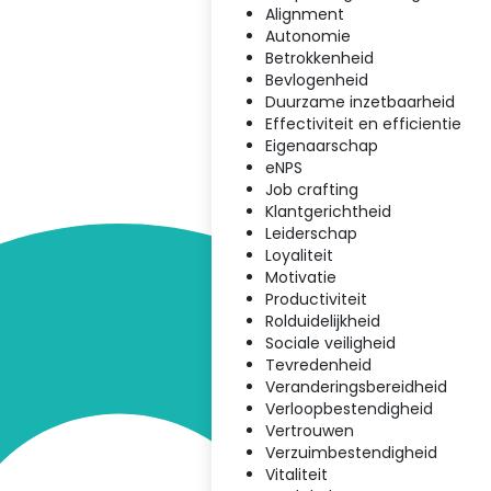
Alignment
Autonomie
Betrokkenheid
Bevlogenheid
Duurzame inzetbaarheid
Effectiviteit en efficientie
Eigenaarschap
eNPS
Job crafting
Klantgerichtheid
Leiderschap
Loyaliteit
Motivatie
Productiviteit
Rolduidelijkheid
Sociale veiligheid
Tevredenheid
Veranderingsbereidheid
Verloopbestendigheid
Vertrouwen
Verzuimbestendigheid
Vitaliteit