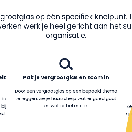
grootglas op één specifiek knelpunt. 
erken werk je heel gericht aan het su
organisatie.
elt
Pak je vergrootglas en zoom in
Door een vergrootglas op een bepaald thema
te leggen, zie je haarscherp wat er goed gaat
tie
en wat er beter kan.
bij
Ze
id.
sp