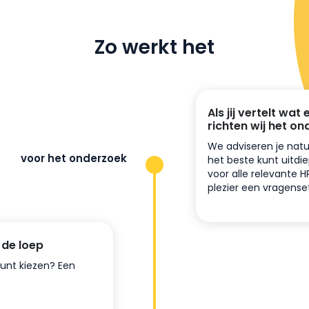
Zo werkt het
Als jij vertelt wat 
richten wij het on
We adviseren je natu
voor het onderzoek
het beste kunt uitd
voor alle relevante H
plezier een vragens
 de loep
kunt kiezen? Een