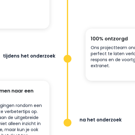
100% ontzorgd
Ons projectteam ond
perfect te laten verl
tijdens het onderzoek
respons en de voortg
extranet.
amen naar een
tdagingen rondom een
e verbetertips op.
aan de uitgebreide
na het onderzoek
iet alleen inzicht in
e, maar kun je ook