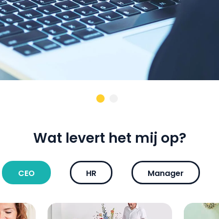
Wat levert het mij op?
CEO
HR
Manager