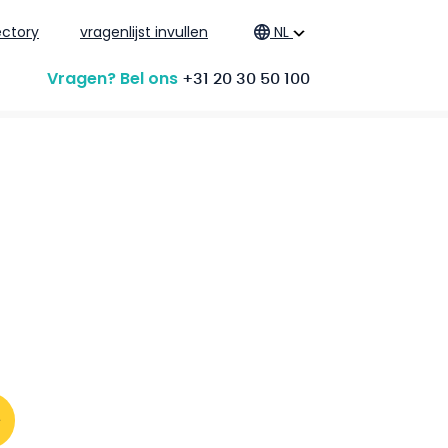
ctory
vragenlijst invullen
NL
Vragen? Bel ons
+31 20 30 50 100