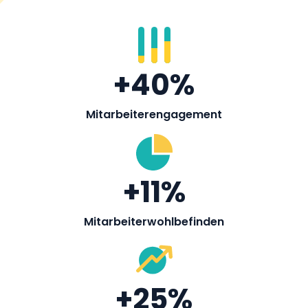
+
40
%
Mitarbeiterengagement
+
11
%
Mitarbeiterwohlbefinden
+
25
%