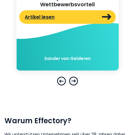
Wettbewerbsvorteil
Artikel lesen
Sander van Gelderen
Warum Effectory?
Wir unterstützen Unternehmen seit über 28 Jahren dabei,