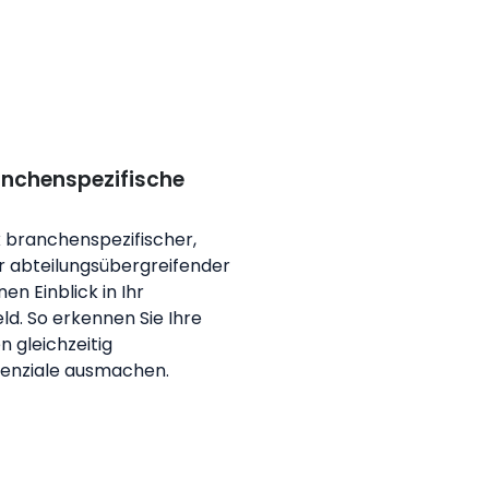
anchenspezifische
 branchenspezifischer,
r abteilungsübergreifender
en Einblick in Ihr
. So erkennen Sie Ihre
 gleichzeitig
enziale ausmachen.