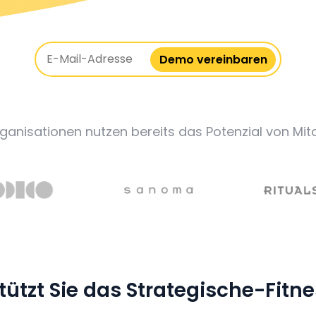
Demo vereinbaren
rganisationen nutzen bereits das Potenzial von Mi
tützt Sie das Strategische-Fitn