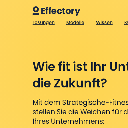
Lösungen
Modelle
Wissen
K
Wie fit ist Ihr 
die Zukunft?
Mit dem Strategische-Fitnes
stellen Sie die Weichen für 
Ihres Unternehmens: