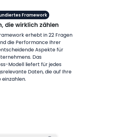
fundiertes Framework
, die wirklich zählen
ramework erhebt in 22 Fragen
nd die Performance Ihrer
entscheidende Aspekte für
Unternehmens. Das
s-Modell liefert für jedes
relevante Daten, die auf Ihre
 einzahlen.