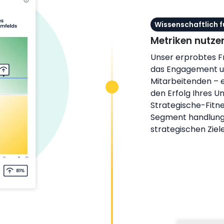
Wissenschaftlich 
Metriken nutzen
Unser erprobtes F
das Engagement u
Mitarbeitenden – 
den Erfolg Ihres 
Strategische-Fitnes
Segment handlungs
strategischen Ziele