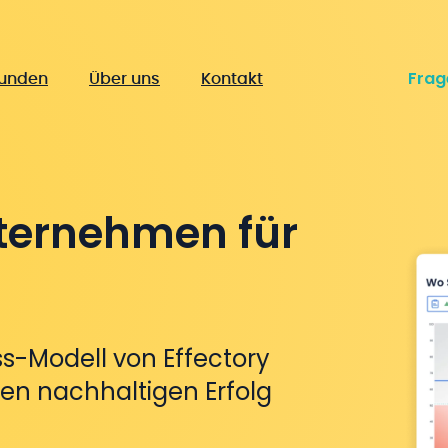
Frag
unden
Über uns
Kontakt
Unternehmen für
s-Modell von Effectory
den nachhaltigen Erfolg