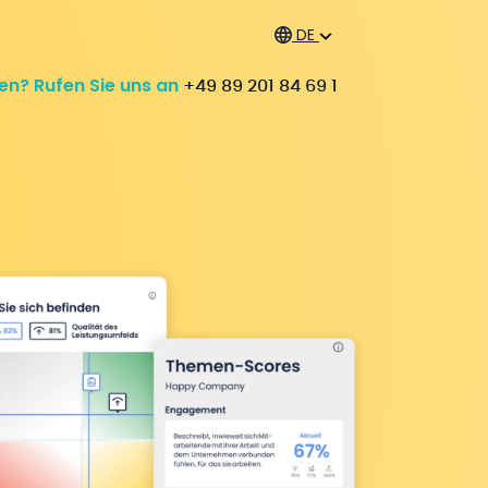
DE
en? Rufen Sie uns an
+49 89 201 84 69 1