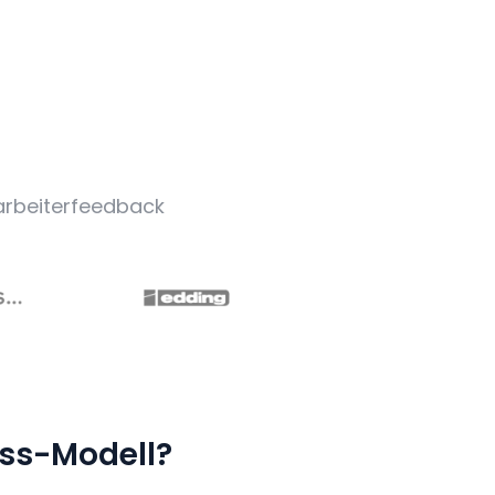
tarbeiterfeedback
ess-Modell?