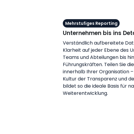
Mehrstufiges Reporting
Unternehmen bis ins Deta
Verständlich aufbereitete Da
Klarheit auf jeder Ebene des
Teams und Abteilungen bis hin
Führungskräften. Teilen Sie di
innerhalb Ihrer Organisation –
Kultur der Transparenz und d
bildet so die ideale Basis für n
Weiterentwicklung.