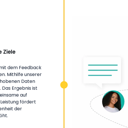
 Ziele
e mit dem Feedback
. Mithilfe unserer
erhobenen Daten
 Das Ergebnis ist
meinsame auf
 Leistung fördert
enheit der
öht.