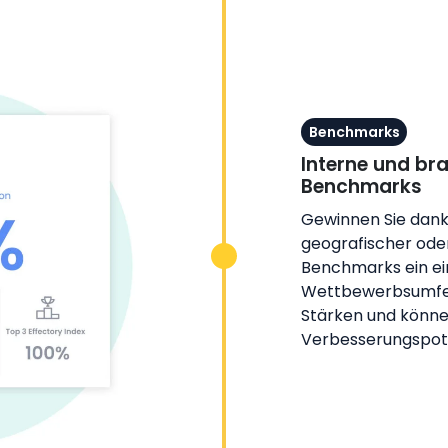
Benchmarks
Interne und br
Benchmarks
Gewinnen Sie dank
geografischer ode
Benchmarks ein ein
Wettbewerbsumfeld
Stärken und können
Verbesserungspot