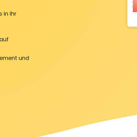
 in Ihr
auf
gement und