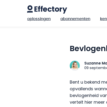
oplossingen
abonnementen
ken
Bevlogen
Suzanne Ma
09 septembe
Bent u bekend met
opvallends wanne
bevlogenheid van
vertelt hier meer 