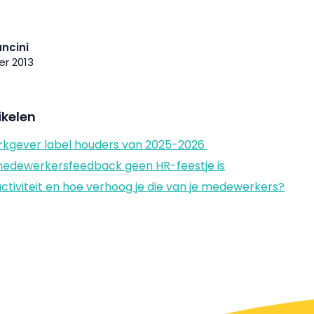
ncini
r 2013
ikelen
Werkgever label houders van 2025-2026
medewerkersfeedback geen HR-feestje is
ctiviteit en hoe verhoog je die van je medewerkers?