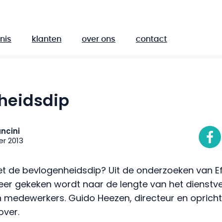
nis
klanten
over ons
contact
heidsdip
ncini
r 2013
 de bevlogenheidsdip? Uit de onderzoeken van Effe
er gekeken wordt naar de lengte van het dienstv
 medewerkers. Guido Heezen, directeur en oprichte
over.