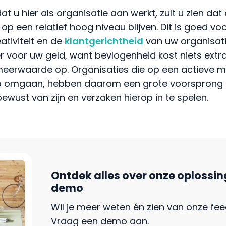
 u hier als organisatie aan werkt, zult u zien da
op een relatief hoog niveau blijven. Dit is goed voo
tiviteit en de
klantgerichtheid
van uw organisatie.
voor uw geld, want bevlogenheid kost niets extra’
meerwaarde op. Organisaties die op een actieve 
p omgaan, hebben daarom een grote voorsprong 
 bewust van zijn en verzaken hierop in te spelen.
Ontdek alles over onze oplossin
demo
Wil je meer weten én zien van onze fe
Vraag een demo aan.