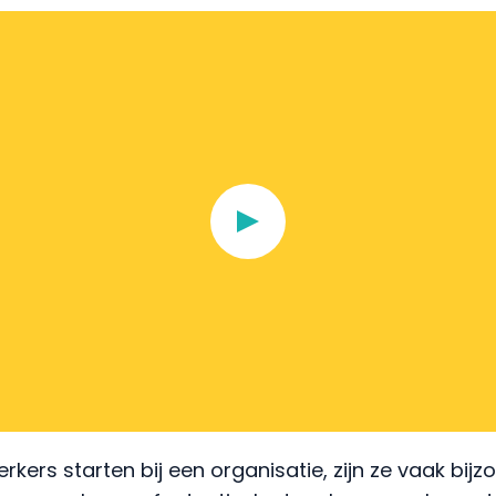
rs starten bij een organisatie, zijn ze vaak bijz