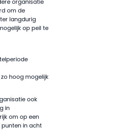
ere organisatie
erd om de
ter langdurig
ogelijk op peil te
telperiode
 zo hoog mogelijk
ganisatie ook
g in
rijk om op een
 punten in acht