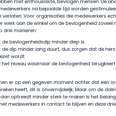
hebben met enthousiaste, bevlogen mensen. De and
 medewerkers na bepaalde tijd worden gestimule
te verlaten. Voor organisaties die medewerkers ech
s er werk aan de winkel om de bevlogenheid zoveel m
p drie manieren:
 de bevlogenheidsdip minder diep is.
 de dip minder lang duurt, dus zorgen dat de hers
gezet wordt.
 het niveau waarnaar de bevlogenheid terugkeert
en er op een gegeven moment achter dat een or
ken heeft, dit is onvermijdelijk. Maar om de dalin
 dan optreedt minder sterk te maken is het belang
et medewerkers in contact te blijven en deze drie