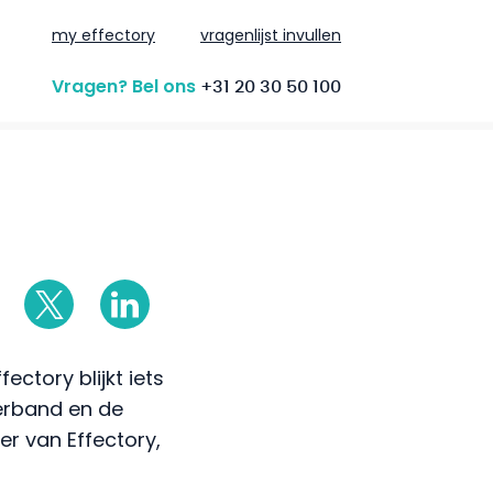
my effectory
vragenlijst invullen
Vragen? Bel ons
+31 20 30 50 100
ctory blijkt iets
erband en de
r van Effectory,