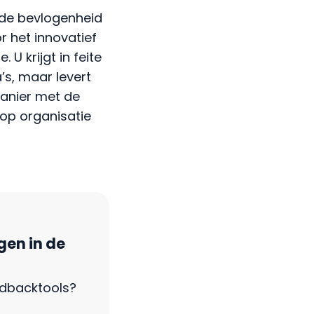
t de bevlogenheid
r het innovatief
 U krijgt in feite
s, maar levert
manier met de
op organisatie
gen in de
edbacktools?