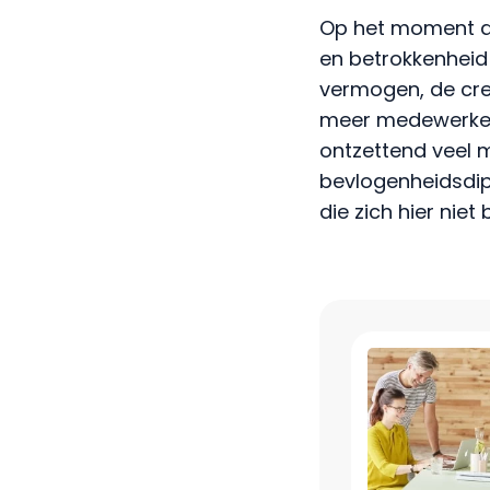
Op het moment dat
en betrokkenheid 
vermogen, de crea
meer medewerker 
ontzettend veel 
bevlogenheidsdi
die zich hier niet