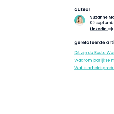
auteur
Suzanne Ma
09 septembe
LinkedIn
gerelateerde art
Dit zijn de Beste 
Waarom jaarlijkse 
Wat is arbeidsprodu