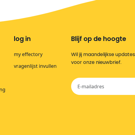
log in
Blijf op de hoogte
my effectory
Wil jij maandelijkse update
voor onze nieuwbrief.
vragenlijst invullen
ing