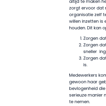
altijd te maken 
zorgt ervoor dat
organisatie zelf 
willen inzetten i
houden. Dit kan o
Zorgen dat
Zorgen dat
sneller in
Zorgen dat
is.
Medewerkers kom
gewoon haar gebre
bevlogenheid die
serieuze manier m
te nemen.