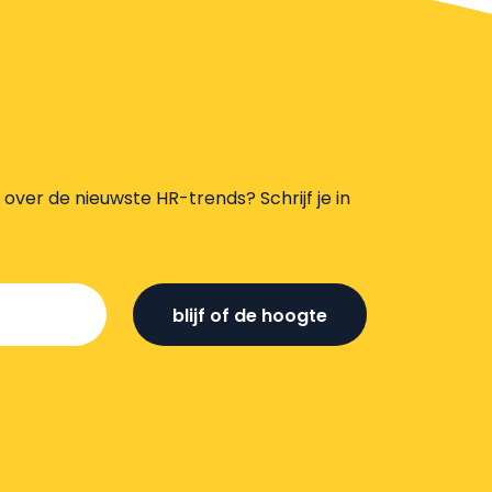
s over de nieuwste HR-trends? Schrijf je in
blijf of de hoogte