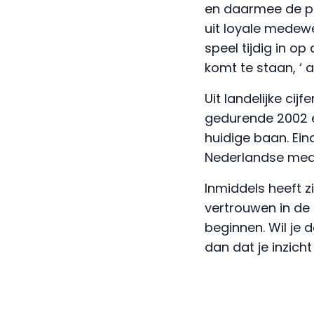
en daarmee de pr
uit loyale medewe
speel tijdig in o
komt te staan, ‘ a
Uit landelijke cij
gedurende 2002 
huidige baan. Ein
Nederlandse mede
Inmiddels heeft z
vertrouwen in de
beginnen. Wil je
dan dat je inzicht 