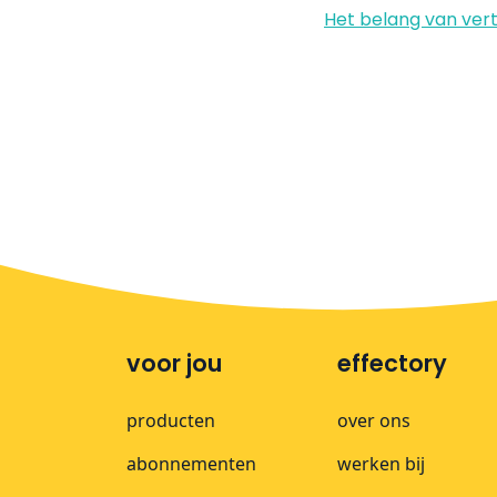
Het belang van ver
voor jou
effectory
producten
over ons
abonnementen
werken bij