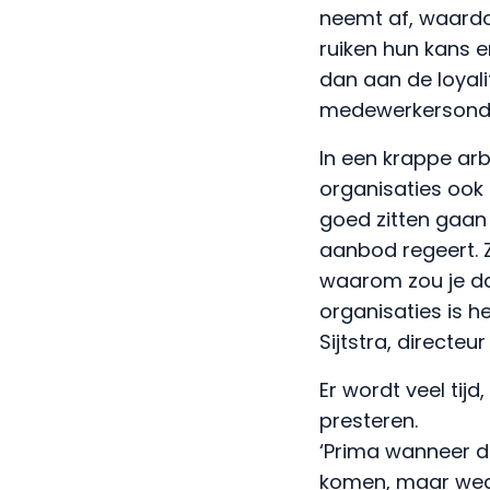
neemt af, waardo
ruiken hun kans 
dan aan de loyali
medewerkersond
In een krappe arb
organisaties ook 
goed zitten gaan 
aanbod regeert. Zi
waarom zou je daa
organisaties is 
Sijtstra, directeur
Er wordt veel tij
presteren.
‘Prima wanneer d
komen, maar weg