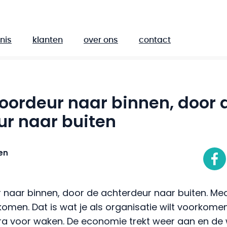
nis
klanten
over ons
contact
oordeur naar binnen, door 
ur naar buiten
en
 naar binnen, door de achterdeur naar buiten. Me
komen. Dat is wat je als organisatie wilt voorkome
xtra voor waken. De economie trekt weer aan en de