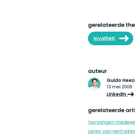
gerelateerde th
loyaliteit
auteur
Guido Heez
13 mei 2006
LinkedIn
gerelateerde art
Vervangen medewerk
Leren van vertrek