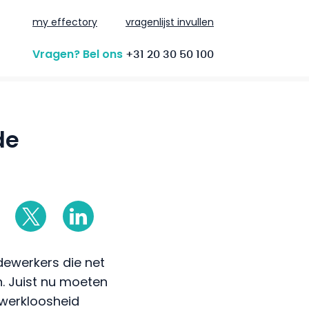
my effectory
vragenlijst invullen
Vragen? Bel ons
+31 20 30 50 100
de
dewerkers die net
n. Juist nu moeten
 werkloosheid