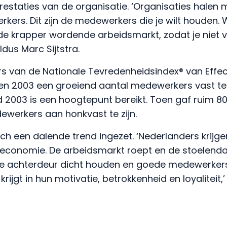
estaties van de organisatie. ‘Organisaties halen
rkers. Dit zijn de medewerkers die je wilt houden. 
p de krapper wordende arbeidsmarkt, zodat je niet 
ldus Marc Sijtstra.
fers van de Nationale Tevredenheidsindex® van Effect
en 2003 een groeiend aantal medewerkers vast t
d 2003 is een hoogtepunt bereikt. Toen gaf ruim 8
werkers aan honkvast te zijn.
ich een dalende trend ingezet. ‘Nederlanders krij
 economie. De arbeidsmarkt roept en de stoelend
 de achterdeur dicht houden en goede medewerker
krijgt in hun motivatie, betrokkenheid en loyaliteit,’ 