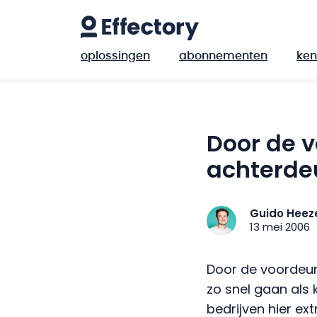
oplossingen
abonnementen
ken
Door de v
achterde
Guido Heez
13 mei 2006
Door de voordeur
zo snel gaan als 
bedrijven hier e