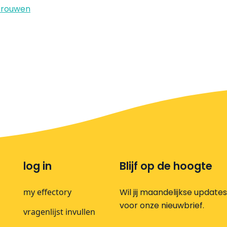
trouwen
log in
Blijf op de hoogte
my effectory
Wil jij maandelijkse update
voor onze nieuwbrief.
vragenlijst invullen