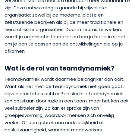
verwacht. Met als doel om daardoor meer wendbaar te
zijn. Deze ontwikkeling is gaande bij vrijwel elke
organisatie; zowel bij de moderne, platte en
zelfsturende bedrijven als bij de meer traditionele en
hiërarchische organisaties. Door in teams te werken,
wordt je organisatie flexibeler en ben je beter in staat
om je aan te passen aan de ontwikkelingen die op je
afkomen.
Wat is de rol van teamdynamiek?
Teamdynamiek wordt daarmee belangrijker dan ooit.
Want als het met de teamdynamiek niet goed gaat,
blijven prestaties achter. Een slechte teamdynamiek
kan ontstaan door ruzie in een team, maar het kan ook
veel subtieler zijn. Zo kan er sprake zijn van
groepjesvorming, waardoor mensen zich onveilig
voelen. Of een gebrek aan onduidelijkheid of
besluitvaardigheid, waardoor medewerkers