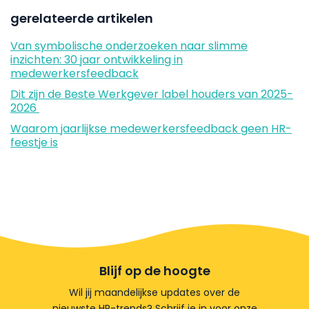
gerelateerde artikelen
Van symbolische onderzoeken naar slimme
inzichten: 30 jaar ontwikkeling in
medewerkersfeedback
Dit zijn de Beste Werkgever label houders van 2025-
2026
Waarom jaarlijkse medewerkersfeedback geen HR-
feestje is
Blijf op de hoogte
Wil jij maandelijkse updates over de
nieuwste HR-trends? Schrijf je in voor onze