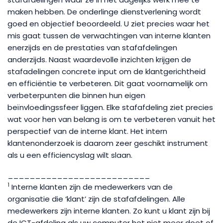
maken hebben. De onderlinge dienstverlening wordt
goed en objectief beoordeeld. U ziet precies waar het
mis gaat tussen de verwachtingen van interne klanten
enerzijds en de prestaties van stafafdelingen
anderzijds. Naast waardevolle inzichten krijgen de
stafadelingen concrete input om de klantgerichtheid
en efficiëntie te verbeteren. Dit gaat voornamelijk om
verbeterpunten die binnen hun eigen
beïnvloedingssfeer liggen. Elke stafafdeling ziet precies
wat voor hen van belang is om te verbeteren vanuit het
perspectief van de interne klant. Het intern
klantenonderzoek is daarom zeer geschikt instrument
als u een efficiencyslag wilt slaan.
__________________________
1
Interne klanten zijn de medewerkers van de
organisatie die ‘klant’ zijn de stafafdelingen. Alle
medewerkers zijn interne klanten. Zo kunt u klant zijn bij
de ICT-afdeling als uw computer het niet meer doet of