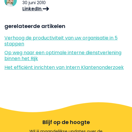
30 juni 2010
LinkedIn
gerelateerde artikelen
Verhoog de productiviteit van uw organisatie in 5
stappen
Op weg naar een optimale interne dienstverlening
binnen het Rijk
Het efficiënt inrichten van Intern Klantenonderzoek
Blijf op de hoogte
Wil jij maandelijkse updates over de