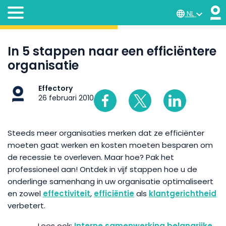
NL
In 5 stappen naar een efficiëntere
organisatie
Effectory
26 februari 2010
Steeds meer organisaties merken dat ze efficiënter
moeten gaat werken en kosten moeten besparen om
de recessie te overleven. Maar hoe? Pak het
professioneel aan! Ontdek in vijf stappen hoe u de
onderlinge samenhang in uw organisatie optimaliseert
en zowel
effectiviteit
,
efficiëntie
als
klantgerichtheid
verbetert.
Interne samenwerking belangrijke