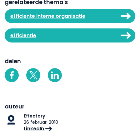
gerelateerde thema's
efficiente interne organisatie
efficientie
delen
auteur
Effectory
26 februari 2010
LinkedIn