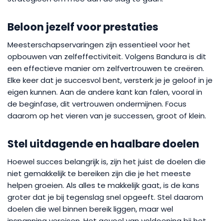
Beloon jezelf voor prestaties
Meesterschapservaringen zijn essentieel voor het
opbouwen van zelfeffectiviteit. Volgens Bandura is dit
een effectieve manier om zelfvertrouwen te creëren.
Elke keer dat je succesvol bent, versterk je je geloof in je
eigen kunnen. Aan de andere kant kan falen, vooral in
de beginfase, dit vertrouwen ondermijnen. Focus
daarom op het vieren van je successen, groot of klein.
Stel uitdagende en haalbare doelen
Hoewel succes belangrijk is, zijn het juist de doelen die
niet gemakkelijk te bereiken zijn die je het meeste
helpen groeien. Als alles te makkelijk gaat, is de kans
groter dat je bij tegenslag snel opgeeft. Stel daarom
doelen die wel binnen bereik liggen, maar wel
inspanning vereisen. Het gevoel van voldoening bij het