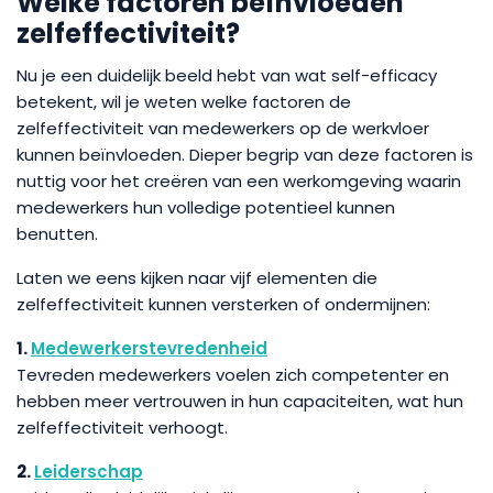
Welke factoren beïnvloeden
zelfeffectiviteit?
Nu je een duidelijk beeld hebt van wat self-efficacy
betekent, wil je weten welke factoren de
zelfeffectiviteit van medewerkers op de werkvloer
kunnen beïnvloeden. Dieper begrip van deze factoren is
nuttig voor het creëren van een werkomgeving waarin
medewerkers hun volledige potentieel kunnen
benutten.
Laten we eens kijken naar vijf elementen die
zelfeffectiviteit kunnen versterken of ondermijnen:
1.
Medewerkerstevredenheid
Tevreden medewerkers voelen zich competenter en
hebben meer vertrouwen in hun capaciteiten, wat hun
zelfeffectiviteit verhoogt.
2.
Leiderschap