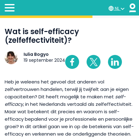
NL
Wat is self-efficacy
(zelfeffectiviteit)?
Iulia Bogyo
19 september 2024
Heb je weleens het gevoel dat anderen vol
zelfvertrouwen handelen, terwijl jij twijfelt aan je eigen
capaciteiten? Dit heeft mogelijk te maken met
self-
efficacy
, in het Nederlands vertaald als zelfeffectiviteit.
Maar wat betekent dit precies en waarom is self-
efficacy bepalend voor je professionele en persoonlijke
groei? In dit artikel gaan we in op de betekenis van self-
efficacy en verkennen we de onderliggende theorieën.