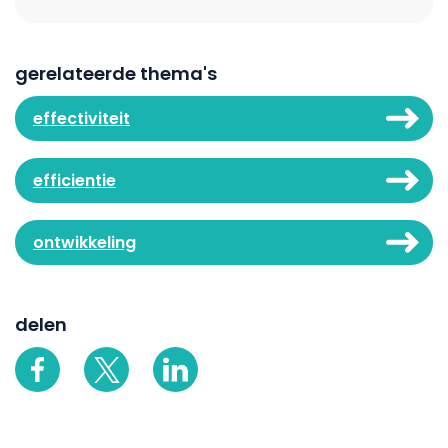
gerelateerde thema's
effectiviteit
efficientie
ontwikkeling
delen