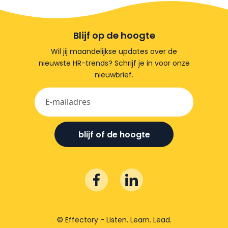
Blijf op de hoogte
Wil jij maandelijkse updates over de
nieuwste HR-trends? Schrijf je in voor onze
nieuwbrief.
blijf of de hoogte
© Effectory - Listen. Learn. Lead.