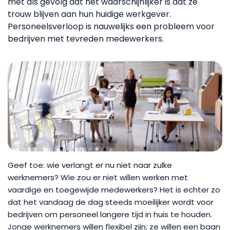
met als gevolg dat het waarschijnlijker is dat ze
trouw blijven aan hun huidige werkgever.
Personeelsverloop is nauwelijks een probleem voor
bedrijven met tevreden medewerkers.
Geef toe: wie verlangt er nu niet naar zulke
werknemers? Wie zou er niet willen werken met
vaardige en toegewijde medewerkers? Het is echter zo
dat het vandaag de dag steeds moeilijker wordt voor
bedrijven om personeel langere tijd in huis te houden.
Jonge werknemers willen flexibel zijn; ze willen een baan