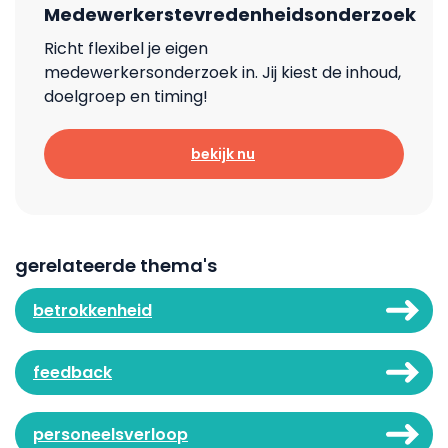
Medewerkerstevredenheidsonderzoek
Richt flexibel je eigen
medewerkersonderzoek in. Jij kiest de inhoud,
doelgroep en timing!
bekijk nu
gerelateerde thema's
betrokkenheid
feedback
personeelsverloop