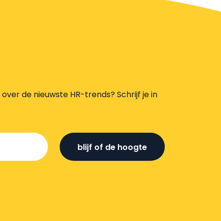
s over de nieuwste HR-trends? Schrijf je in
blijf of de hoogte