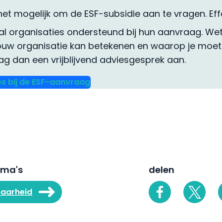
 het mogelijk om de ESF-subsidie aan te vragen. Ef
al organisaties ondersteund bij hun aanvraag. We
ouw organisatie kan betekenen en waarop je moet l
g dan een vrijblijvend adviesgesprek aan.
ies bij de ESF-aanvraag
ema's
delen
baarheid