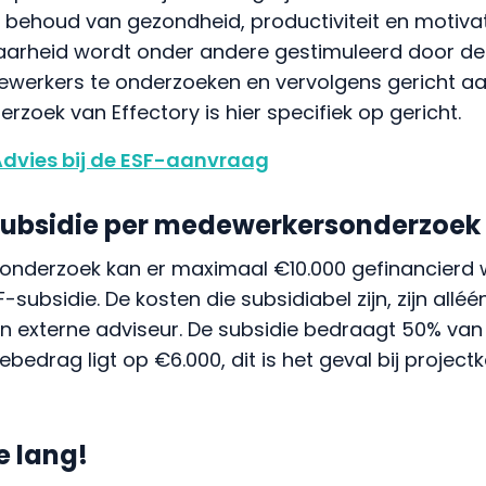
ehoud van gezondheid, productiviteit en motivati
arheid wordt onder andere gestimuleerd door de
dewerkers te onderzoeken en vervolgens gericht aa
oek van Effectory is hier specifiek op gericht.
dvies bij de ESF-aanvraag
 subsidie per medewerkersonderzoe
onderzoek kan er maximaal €10.000 gefinancierd
subsidie. De kosten die subsidiabel zijn, zijn alléé
 externe adviseur. De subsidie bedraagt 50% van 
bedrag ligt op €6.000, dit is het geval bij project
e lang!