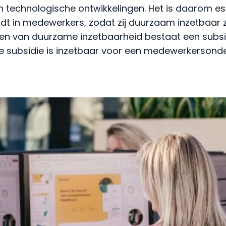
 technologische ontwikkelingen. Het is daarom ess
t in medewerkers, zodat zij duurzaam inzetbaar zij
ren van duurzame inzetbaarheid bestaat een subsi
ze subsidie is inzetbaar voor een medewerkersond