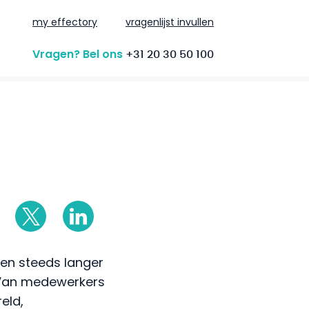
my effectory
vragenlijst invullen
Vragen? Bel ons
+31 20 30 50 100
ten steeds langer
 Van medewerkers
eld,