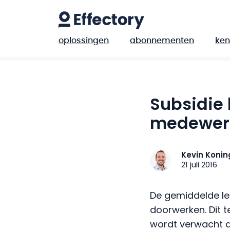
oplossingen
abonnementen
ken
Subsidie
medewer
Kevin Konin
21 juli 2016
De gemiddelde le
doorwerken. Dit 
wordt verwacht d