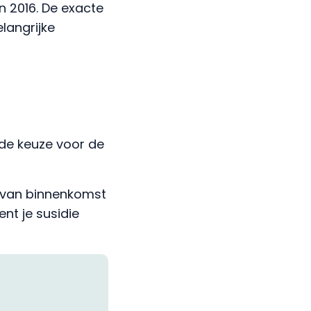
n 2016. De exacte
langrijke
 de keuze voor de
e van binnenkomst
ent je susidie