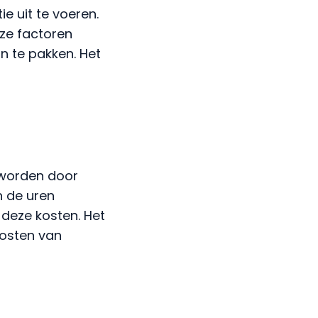
e uit te voeren.
ze factoren
n te pakken. Het
k
 worden door
n de uren
deze kosten. Het
kosten van