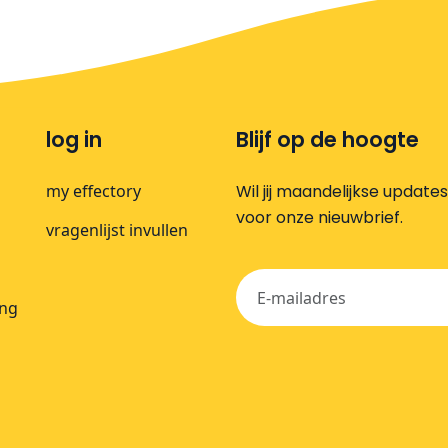
log in
Blijf op de hoogte
my effectory
Wil jij maandelijkse update
voor onze nieuwbrief.
vragenlijst invullen
ing