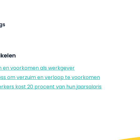
gs
ikelen
n en voorkomen als werkgever
ss om verzuim en verloop te voorkomen
ers kost 20 procent van hun jaarsalaris