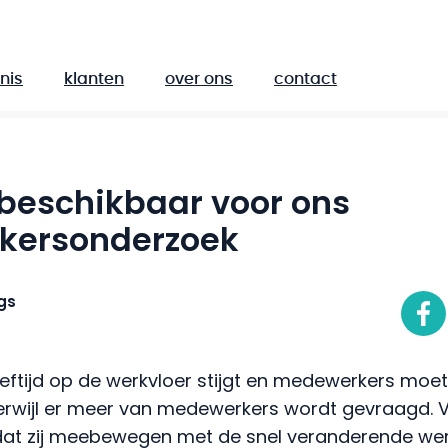
nis
klanten
over ons
contact
 beschikbaar voor ons
kersonderzoek
gs
eftijd op de werkvloer stijgt en medewerkers moe
terwijl er meer van medewerkers wordt gevraagd.
at zij meebewegen met de snel veranderende wer