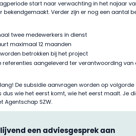
agperiode start naar verwachting in het najaar va
r bekendgemaakt. Verder zijn er nog een aantal be
maal twee medewerkers in dienst
duurt maximaal 12 maanden
orden betrokken bij het project
e referenties aangeleverd ter verantwoording van
te lang! De subsidie aanvragen worden op volgord
 dus wie het eerst komt, wie het eerst maalt. Je di
het Agentschap SZW.
blijvend een adviesgesprek aan