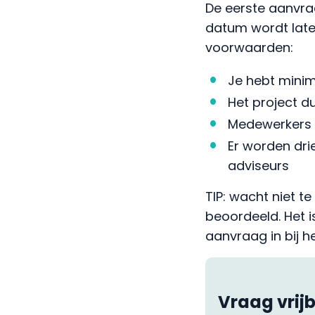
De eerste aanvra
datum wordt late
voorwaarden:
Je hebt mini
Het project 
Medewerkers w
Er worden dri
adviseurs
TIP: wacht niet 
beoordeeld. Het is
aanvraag in bij 
Vraag vrij