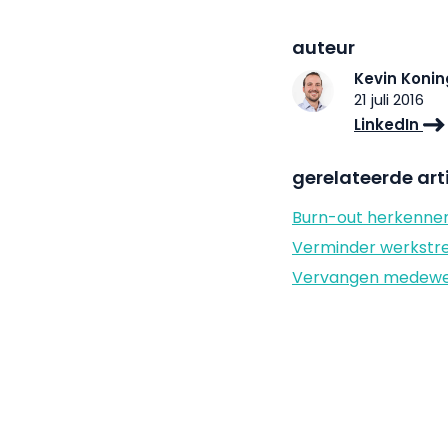
auteur
Kevin Konin
21 juli 2016
LinkedIn
gerelateerde art
Burn-out herkenne
Verminder werkstre
Vervangen medewerk