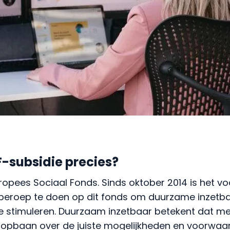
F-subsidie precies?
ropees Sociaal Fonds. Sinds oktober 2014 is het v
beroep te doen op dit fonds om duurzame inzetb
te stimuleren. Duurzaam inzetbaar betekent dat 
opbaan over de juiste mogelijkheden en voorwaa