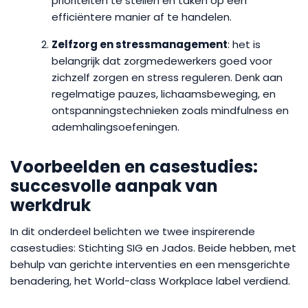
prioriteiten te stellen en taken op een
efficiëntere manier af te handelen.
Zelfzorg en stressmanagement
: het is
belangrijk dat zorgmedewerkers goed voor
zichzelf zorgen en stress reguleren. Denk aan
regelmatige pauzes, lichaamsbeweging, en
ontspanningstechnieken zoals mindfulness en
ademhalingsoefeningen.
Voorbeelden en casestudies:
succesvolle aanpak van
werkdruk
In dit onderdeel belichten we twee inspirerende
casestudies: Stichting SIG en Jados. Beide hebben, met
behulp van gerichte interventies en een mensgerichte
benadering, het World-class Workplace label verdiend.