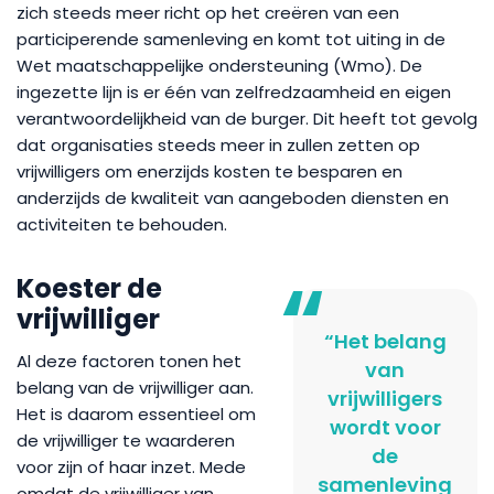
zich steeds meer richt op het creëren van een
participerende samenleving en komt tot uiting in de
Wet maatschappelijke ondersteuning (Wmo). De
ingezette lijn is er één van zelfredzaamheid en eigen
verantwoordelijkheid van de burger. Dit heeft tot gevolg
dat organisaties steeds meer in zullen zetten op
vrijwilligers om enerzijds kosten te besparen en
anderzijds de kwaliteit van aangeboden diensten en
activiteiten te behouden.
Koester de
vrijwilliger
“Het belang
Al deze factoren tonen het
van
belang van de vrijwilliger aan.
vrijwilligers
Het is daarom essentieel om
wordt voor
de vrijwilliger te waarderen
de
voor zijn of haar inzet. Mede
samenleving
omdat de vrijwilliger van