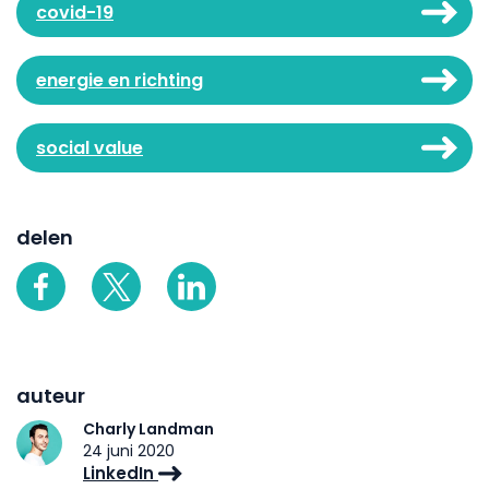
covid-19
energie en richting
social value
delen
auteur
Charly Landman
24 juni 2020
LinkedIn