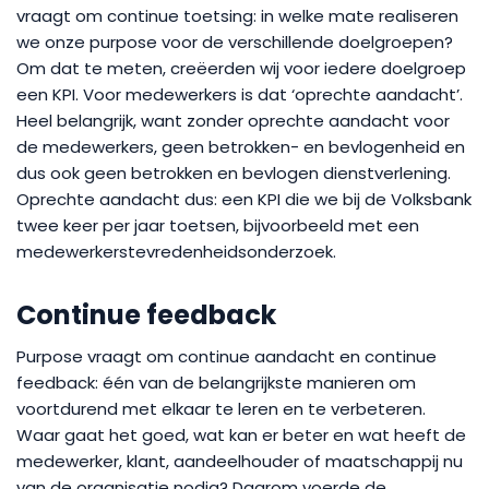
vraagt om continue toetsing: in welke mate realiseren
we onze purpose voor de verschillende doelgroepen?
Om dat te meten, creëerden wij voor iedere doelgroep
een KPI. Voor medewerkers is dat ‘oprechte aandacht’.
Heel belangrijk, want zonder oprechte aandacht voor
de medewerkers, geen betrokken- en bevlogenheid en
dus ook geen betrokken en bevlogen dienstverlening.
Oprechte aandacht dus: een KPI die we bij de Volksbank
twee keer per jaar toetsen, bijvoorbeeld met een
medewerkerstevredenheidsonderzoek.
Continue feedback
Purpose vraagt om continue aandacht en continue
feedback: één van de belangrijkste manieren om
voortdurend met elkaar te leren en te verbeteren.
Waar gaat het goed, wat kan er beter en wat heeft de
medewerker, klant, aandeelhouder of maatschappij nu
van de organisatie nodig? Daarom voerde de