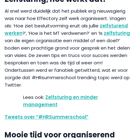
Al snel werd duidelijk dat het publiek erg nieuwsgierig
was naar hoe Effectory zelf werk organiseert. Vragen
als: ‘Hoe ziet besluitvorming eruit als jullie
zelfsturend
werken
?’, ‘Hoe is het MT verdwenen?’ en ‘Is
zelfsturing
van de eigen organisatie een middel of een doel?’
boden een prachtige grond voor gesprek en het delen
van visies. De zeven tips en trucs voor succes werden
besproken en toen was de tijd al weer om!
Ondertussen werd er fanatiek getwitterd, wat er voor
zorgde dat #HRsummerschool trending topic werd op
Twitter.
Zelfsturing en minder
management
Tweets over “#HRSummerschool”
Mooie tijd voor organiserend