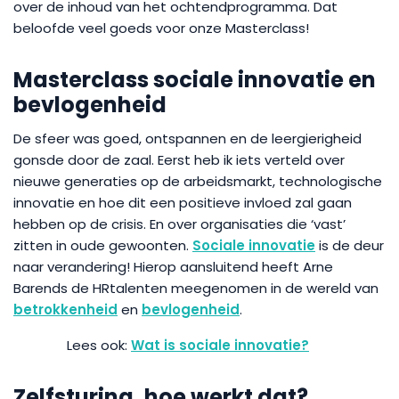
over de inhoud van het ochtendprogramma. Dat
beloofde veel goeds voor onze Masterclass!
Masterclass sociale innovatie en
bevlogenheid
De sfeer was goed, ontspannen en de leergierigheid
gonsde door de zaal. Eerst heb ik iets verteld over
nieuwe generaties op de arbeidsmarkt, technologische
innovatie en hoe dit een positieve invloed zal gaan
hebben op de crisis. En over organisaties die ‘vast’
zitten in oude gewoonten.
Sociale innovatie
is de deur
naar verandering! Hierop aansluitend heeft Arne
Barends de HRtalenten meegenomen in de wereld van
betrokkenheid
en
bevlogenheid
.
Wat is sociale innovatie?
Zelfsturing, hoe werkt dat?