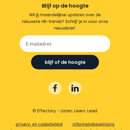
Blijf op de hoogte
Wil jij maandelijkse updates over de
nieuwste HR-trends? Schrijf je in voor onze
nieuwbrief.
blijf of de hoogte
© Effectory - Listen. Learn. Lead.
privacy- en cookiebeleid
informatiebeveiliging