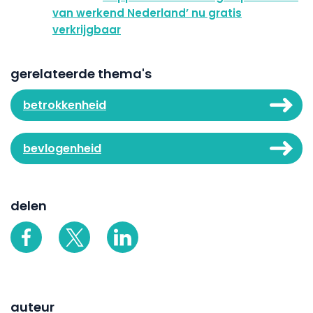
van werkend Nederland’ nu gratis
verkrijgbaar
gerelateerde thema's
betrokkenheid
bevlogenheid
delen
auteur