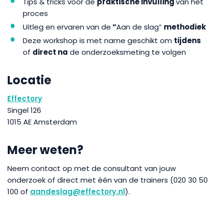
Tips & tricks voor de
praktische invulling
van het
proces
Uitleg en ervaren van de
“
Aan de slag”
methodiek
Deze workshop is met name geschikt om
tijdens
of
direct na
de onderzoeksmeting te volgen
Locatie
Effectory
Singel 126
1015 AE Amsterdam
Meer weten?
Neem contact op met de consultant van jouw
onderzoek of direct met één van de trainers (020 30 50
100 of
aandeslag@effectory.nl
).