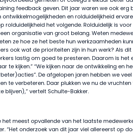
aining feedback geven. Dit jaar waren we ook erg
ontwikkelmogelijkheden en rolduidelijkheid ervare
p rolduidelijkheid het volgende. Rolduidelijk is voo
 een organisatie van groot belang. Weten medewe
ten ze hoe ze het beste hun werkzaamheden kun
ook wat de prioriteiten zijn in hun werk? Als dit nie
kers lastig om goed te presteren. Daarom is het e
ar te kijken.” “We kijken naar de ontwikkeling en he
erbeter)acties”. De afgelopen jaren hebben we ve
n te verbeteren. Daar plukken we nu de vruchten
 blijven),” vertelt Schulte-Bakker.
ie het meest opvallende van het laatste medewer
. “Het onderzoek van dit jaar viel allereerst op d