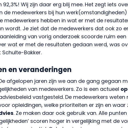
92,3%! Wij zijn daar erg blij mee. Het zegt iets ove
n de medewerkers bij hun werk(omstandigheden) 
e medewerkers hebben in wat er met de resultate
 wordt. Je ziet dat de medewerkers dat ook zo e
 aanleiding van vorig onderzoek scoorde ruim een 
r wat er met de resultaten gedaan werd, was ov
t Schulte-Bakker.
en en veranderingen
“De afgelopen jaren zijn we aan de gang gegaan m
elijkheden van medewerkers. Zo is een actueel
op
dviesbeleid vastgesteld. De medewerkers weten 
or opleidingen, welke prioriteiten er zijn en waar
dvies
. Ze maken daar ook gebruik van. Alle punten
elijkheden’ scoren hoger in vergelijking met de vo