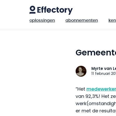
oplossingen
abonnementen
ken
Gemeent
Myrte van L
11 februari 20
“Het
medewerker
van 92,3%! Het ze
werk(omstandigh
er met de result