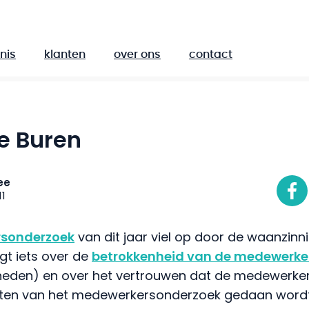
nis
klanten
over ons
contact
e Buren
ee
11
sonderzoek
van dit jaar viel op door de waanzinn
gt iets over de
betrokkenheid van de medewerke
eden) en over het vertrouwen dat de medewerker
aten van het medewerkersonderzoek gedaan wordt.