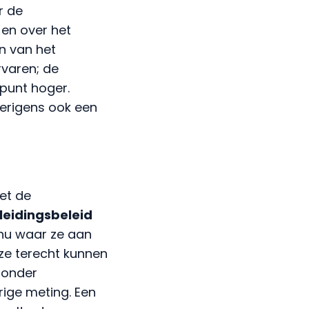
r de
en over het
n van het
rvaren; de
punt hoger.
erigens ook een
et de
leidingsbeleid
nu waar ze aan
 ze terecht kunnen
 onder
rige meting. Een