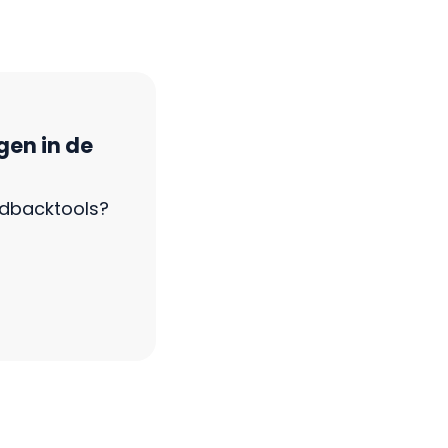
gen in de
edbacktools?