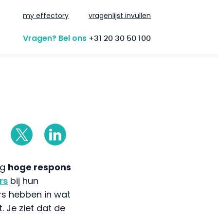
my effectory
vragenlijst invullen
Vragen? Bel ons
+31 20 30 50 100
ig
hoge respons
rs
bij hun
s hebben in wat
 Je ziet dat de