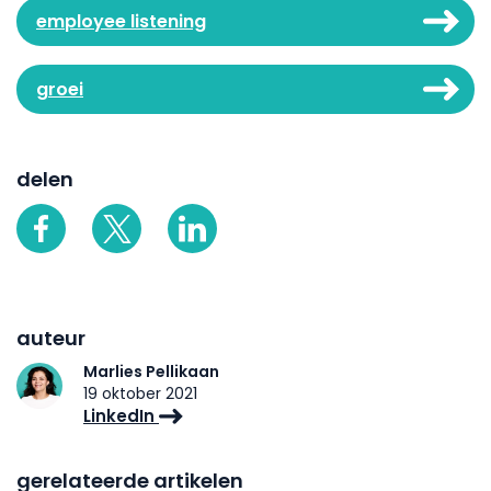
employee listening
groei
delen
auteur
Marlies Pellikaan
19 oktober 2021
LinkedIn
gerelateerde artikelen