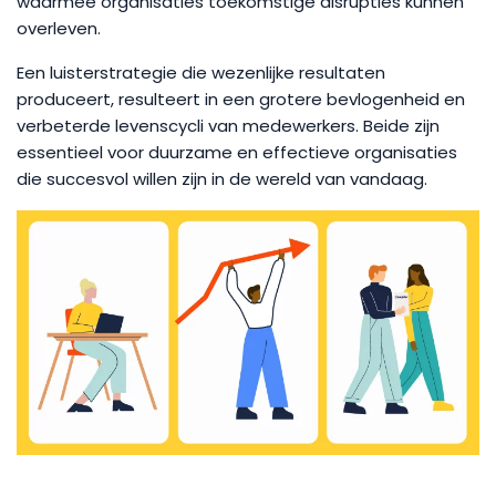
waarmee organisaties toekomstige disrupties kunnen
overleven.
Een luisterstrategie die wezenlijke resultaten
produceert, resulteert in een grotere bevlogenheid en
verbeterde levenscycli van medewerkers. Beide zijn
essentieel voor duurzame en effectieve organisaties
die succesvol willen zijn in de wereld van vandaag.