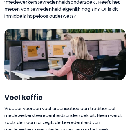
‘medewerkerstevredenheidsonderzoek’. Heeft het
meten van tevredenheid eigenlijk nog zin? Of is dit
inmiddels hopeloos ouderwets?
Veel koffie
Vroeger voerden veel organisaties een traditioneel
medewerkerstevredenheidsonderzoek uit. Hierin werd,
zoals de naam al zegt, de tevredenheid van
medewerkers over allerlei aspecten op het werk