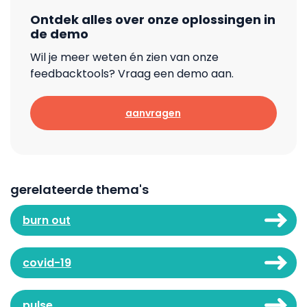
Ontdek alles over onze oplossingen in
de demo
Wil je meer weten én zien van onze
feedbacktools? Vraag een demo aan.
aanvragen
gerelateerde thema's
burn out
covid-19
pulse