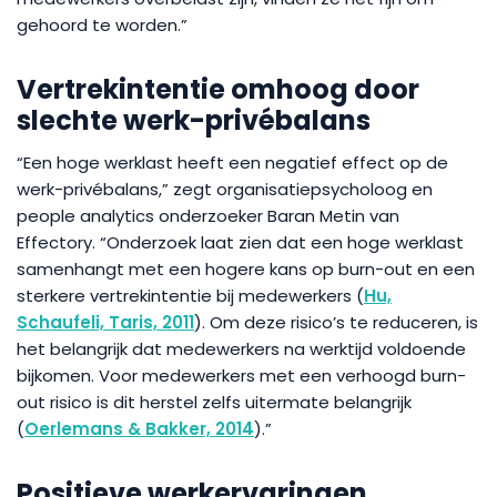
gehoord te worden.”
Vertrekintentie omhoog door
slechte werk-privébalans
“Een hoge werklast heeft een negatief effect op de
werk-privébalans,” zegt organisatiepsycholoog en
people analytics onderzoeker Baran Metin van
Effectory. “Onderzoek laat zien dat een hoge werklast
samenhangt met een hogere kans op burn-out en een
sterkere vertrekintentie bij medewerkers (
Hu,
Schaufeli, Taris, 2011
). Om deze risico’s te reduceren, is
het belangrijk dat medewerkers na werktijd voldoende
bijkomen. Voor medewerkers met een verhoogd burn-
out risico is dit herstel zelfs uitermate belangrijk
(
Oerlemans & Bakker, 2014
).”
Positieve werkervaringen