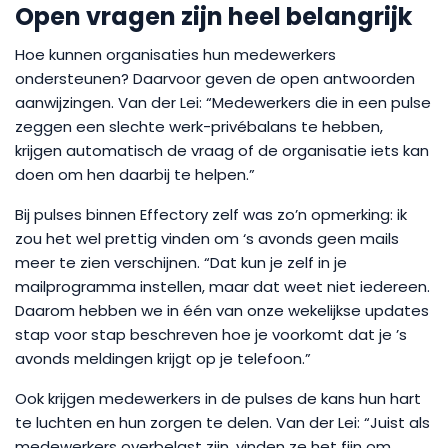
Open vragen zijn heel belangrijk
Hoe kunnen organisaties hun medewerkers
ondersteunen? Daarvoor geven de open antwoorden
aanwijzingen. Van der Lei: “Medewerkers die in een pulse
zeggen een slechte werk-privébalans te hebben,
krijgen automatisch de vraag of de organisatie iets kan
doen om hen daarbij te helpen.”
Bij pulses binnen Effectory zelf was zo’n opmerking: ik
zou het wel prettig vinden om ‘s avonds geen mails
meer te zien verschijnen. “Dat kun je zelf in je
mailprogramma instellen, maar dat weet niet iedereen.
Daarom hebben we in één van onze wekelijkse updates
stap voor stap beschreven hoe je voorkomt dat je ’s
avonds meldingen krijgt op je telefoon.”
Ook krijgen medewerkers in de pulses de kans hun hart
te luchten en hun zorgen te delen. Van der Lei: “Juist als
medewerkers overbelast zijn, vinden ze het fijn om